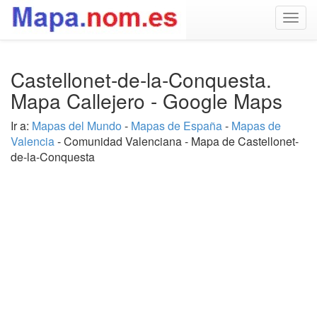
Togg
navig
Castellonet-de-la-Conquesta.
Mapa Callejero - Google Maps
Ir a:
Mapas del Mundo
-
Mapas de España
-
Mapas de
Valencia
- Comunidad Valenciana - Mapa de Castellonet-
de-la-Conquesta