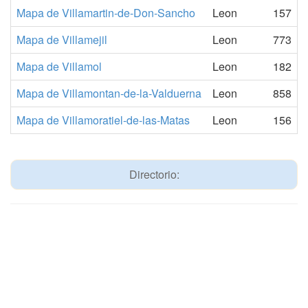
Mapa de Villamartin-de-Don-Sancho
Leon
157
Mapa de Villamejil
Leon
773
Mapa de Villamol
Leon
182
Mapa de Villamontan-de-la-Valduerna
Leon
858
Mapa de Villamoratiel-de-las-Matas
Leon
156
Directorio: