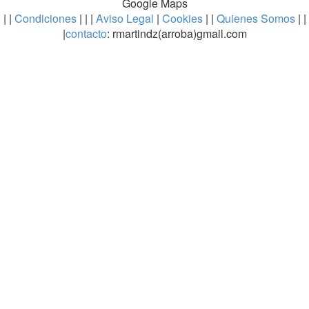
Google Maps
| |
Condiciones
| | |
Aviso Legal
|
Cookies
| |
Quienes Somos
| |
|
contacto
: rmartindz(arroba)gmail.com