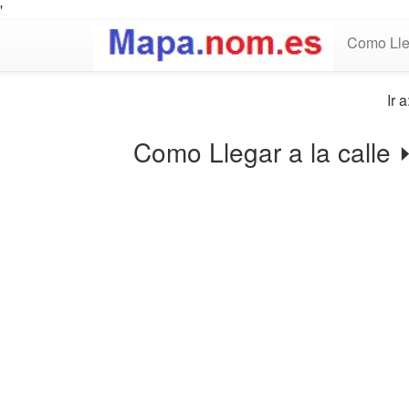
'
Como Lle
Ir a
Como Llegar a la calle