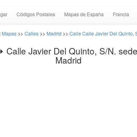
gar
Códigos Postales
Mapas de España
Francia
:
Mapas
>>
Calles
>>
Madrid
>>
Calle Calle Javier Del Quinto, 
 ⏩ Calle Javier Del Quinto, S/N. 
Madrid