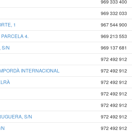
969 333 400
969 332 033
ORTE, 1
967 544 900
 PARCELA 4.
969 213 553
 S/N
969 137 681
972 492 912
 EMPORDÀ INTERNACIONAL
972 492 912
ELRÀ
972 492 912
972 492 912
972 492 912
RUGUERA, S/N
972 492 912
/N
972 492 912