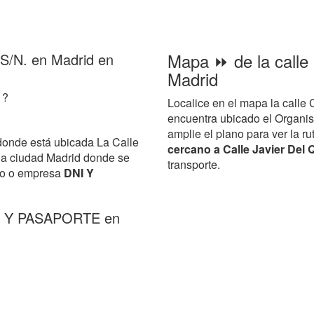
Mapa ⏩ de la calle 
, S/N. en Madrid en
Madrid
 ?
Localice en el mapa la calle 
encuentra ubicado el Organi
amplie el plano para ver la ru
donde está ubicada La Calle
cercano a Calle Javier Del 
la ciudad Madrid donde se
transporte.
smo o empresa
DNI Y
NI Y PASAPORTE en