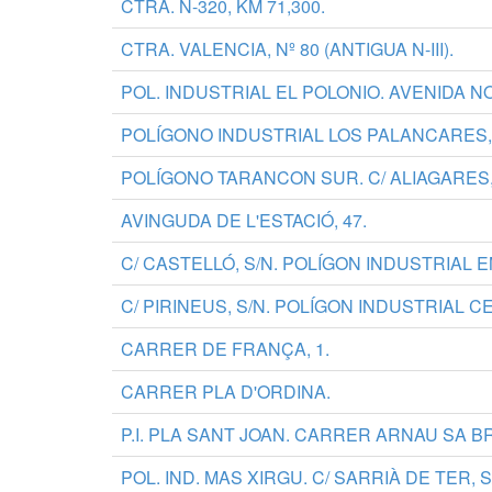
CTRA. N-320, KM 71,300.
CTRA. VALENCIA, Nº 80 (ANTIGUA N-III).
POL. INDUSTRIAL EL POLONIO. AVENIDA N
POLÍGONO INDUSTRIAL LOS PALANCARES,
POLÍGONO TARANCON SUR. C/ ALIAGARES,
AVINGUDA DE L'ESTACIÓ, 47.
C/ CASTELLÓ, S/N. POLÍGON INDUSTRIAL
C/ PIRINEUS, S/N. POLÍGON INDUSTRIAL C
CARRER DE FRANÇA, 1.
CARRER PLA D'ORDINA.
P.I. PLA SANT JOAN. CARRER ARNAU SA B
POL. IND. MAS XIRGU. C/ SARRIÀ DE TER, S