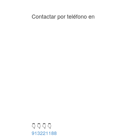
Contactar por teléfono en
👇 👇 👇 👇
913221188