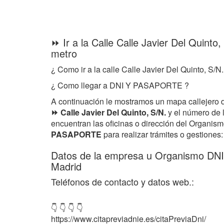
⏩ Ir a la Calle Calle Javier Del Quinto
metro
¿ Como ir a la calle Calle Javier Del Quinto, S/N.
¿ Como llegar a DNI Y PASAPORTE ?
A continuación le mostramos un mapa callejero 
⏩ Calle Javier Del Quinto, S/N.
y el número de 
encuentran las oficinas o dirección del Organi
PASAPORTE
para realizar trámites o gestiones:
Datos de la empresa u Organismo D
Madrid
Teléfonos de contacto y datos web.:
👇 👇 👇 👇
https://www.citapreviadnie.es/citaPreviaDni/