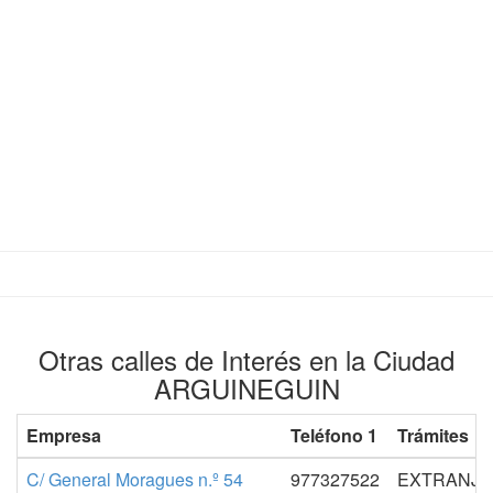
Otras calles de Interés en la Ciudad
ARGUINEGUIN
Empresa
Teléfono 1
Trámites
C/ General Moragues n.º 54
977327522
EXTRANJER