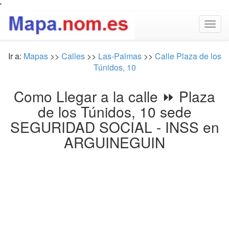
'
Togg
navig
Ir a:
Mapas
>>
Calles
>>
Las-Palmas
>>
Calle Plaza de los
Túnidos, 10
Como Llegar a la calle ⏩ Plaza
de los Túnidos, 10 sede
SEGURIDAD SOCIAL - INSS en
ARGUINEGUIN