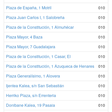
Plaza de España, 1 Motril
010
Plaza Juan Carlos I, 1 Salobreña
010
Plaza de la Constitución, 1 Almuñécar
010
Plaza Mayor, 4 Baza
010
Plaza Mayor, 7 Guadalajara
010
Plaza de la Constitución, 1 Casar, El
010
Plaza de la Constitución, 1 Azuqueca de Henares
010
Plaza Generalísimo, 1 Alovera
010
Ijentea Kalea, s/n San Sebastián
010
Herriko Plaza, s/n Errenteria
010
Donibane Kalea, 19 Pasaia
010