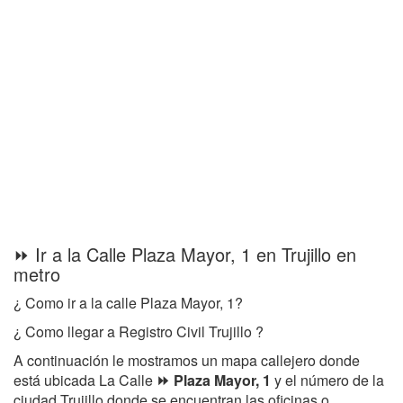
⏩ Ir a la Calle Plaza Mayor, 1 en Trujillo en
metro
¿ Como ir a la calle Plaza Mayor, 1?
¿ Como llegar a Registro Civil Trujillo ?
A continuación le mostramos un mapa callejero donde
está ubicada La Calle
⏩ Plaza Mayor, 1
y el número de la
ciudad Trujillo donde se encuentran las oficinas o