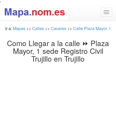
'
Togg
navig
Ir a:
Mapas
>>
Calles
>>
Caceres
>>
Calle Plaza Mayor, 1
Como Llegar a la calle ⏩ Plaza
Mayor, 1 sede Registro Civil
Trujillo en Trujillo