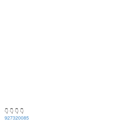
👇 👇 👇 👇
927320085