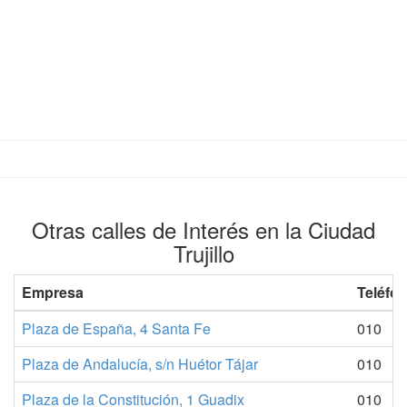
Otras calles de Interés en la Ciudad
Trujillo
Empresa
Teléfo
Plaza de España, 4 Santa Fe
010
Plaza de Andalucía, s/n Huétor Tájar
010
Plaza de la Constitución, 1 Guadix
010