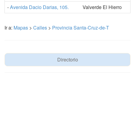
-
Avenida Dacio Darias, 105.
Valverde El Hierro
Ir a:
Mapas
>
Calles
>
Provincia Santa-Cruz-de-T
Directorio