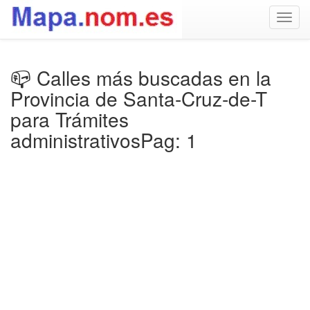
Togg
navig
📪 Calles más buscadas en la
Provincia de Santa-Cruz-de-T
para Trámites
administrativosPag: 1