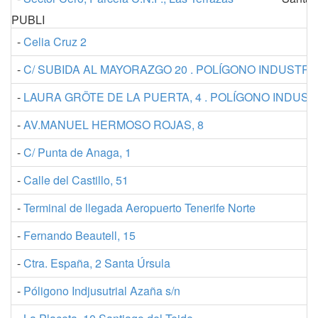
PUBLI
-
Celia Cruz 2
-
C/ SUBIDA AL MAYORAZGO 20 . POLÍGONO INDUSTR
-
LAURA GRÖTE DE LA PUERTA, 4 . POLÍGONO INDUS
-
AV.MANUEL HERMOSO ROJAS, 8
-
C/ Punta de Anaga, 1
-
Calle del Castillo, 51
-
Terminal de llegada Aeropuerto Tenerife Norte
-
Fernando Beautell, 15
-
Ctra. España, 2 Santa Úrsula
-
Póligono Indjusutrial Azaña s/n