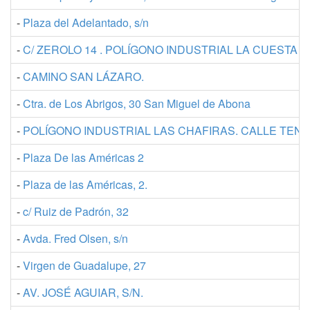
-
Plaza del Adelantado, s/n
-
C/ ZEROLO 14 . POLÍGONO INDUSTRIAL LA CUESTA 
-
CAMINO SAN LÁZARO.
-
Ctra. de Los Abrigos, 30 San Miguel de Abona
-
POLÍGONO INDUSTRIAL LAS CHAFIRAS. CALLE TEN B
-
Plaza De las Américas 2
-
Plaza de las Américas, 2.
-
c/ Ruiz de Padrón, 32
-
Avda. Fred Olsen, s/n
-
Virgen de Guadalupe, 27
-
AV. JOSÉ AGUIAR, S/N.