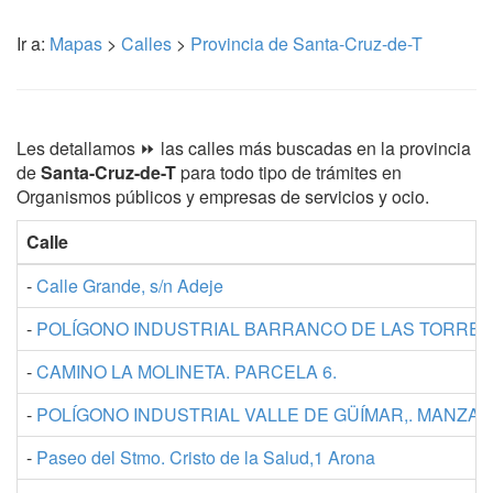
Ir a:
Mapas
>
Calles
>
Provincia de Santa-Cruz-de-T
Les detallamos ⏩ las calles más buscadas en la provincia
de
Santa-Cruz-de-T
para todo tipo de trámites en
Organismos públicos y empresas de servicios y ocio.
Calle
-
Calle Grande, s/n Adeje
-
POLÍGONO INDUSTRIAL BARRANCO DE LAS TORRES. 
-
CAMINO LA MOLINETA. PARCELA 6.
-
POLÍGONO INDUSTRIAL VALLE DE GÜÍMAR,. MANZAN
-
Paseo del Stmo. Cristo de la Salud,1 Arona