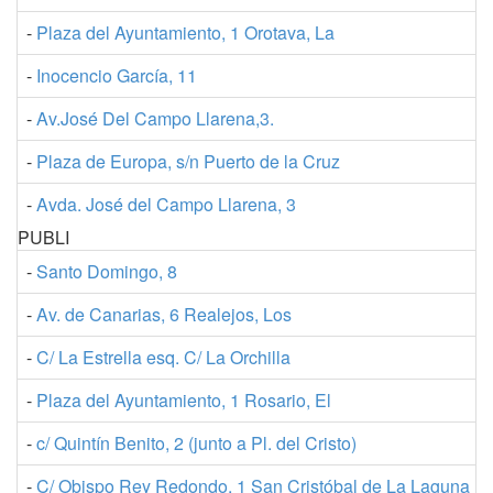
-
Plaza del Ayuntamiento, 1 Orotava, La
-
Inocencio García, 11
-
Av.José Del Campo Llarena,3.
-
Plaza de Europa, s/n Puerto de la Cruz
-
Avda. José del Campo Llarena, 3
PUBLI
-
Santo Domingo, 8
-
Av. de Canarias, 6 Realejos, Los
-
C/ La Estrella esq. C/ La Orchilla
-
Plaza del Ayuntamiento, 1 Rosario, El
-
c/ Quintín Benito, 2 (junto a Pl. del Cristo)
-
C/ Obispo Rey Redondo, 1 San Cristóbal de La Laguna