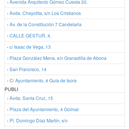
-
Avenida Arquitecto Gómez Cuesta 20.
-
Avda. Chayofita, s/n Los Cristianos
-
Av. de la Constitución 7 Candelaria
-
CALLE GESTUR, 4.
-
c/ Isaac de Vega, 13
-
Plaza González Mena, s/n Granadilla de Abona
-
San Francisco, 14
-
C/ Ayuntamiento, 4 Guía de Isora
PUBLI
-
Avda. Santa Cruz, 15
-
Plaza del Ayuntamiento, 4 Güímar
-
Pl. Domingo Díaz Martín, s/n