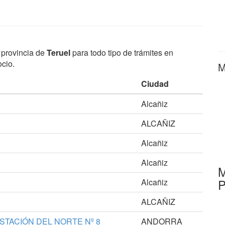
 provincia de
Teruel
para todo tipo de trámites en
cio.
M
Ciudad
Alcañiz
ALCAÑIZ
Alcañiz
Alcañiz
M
P
Alcañiz
ALCAÑIZ
STACIÓN DEL NORTE Nº 8
ANDORRA