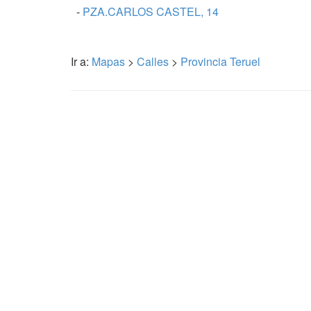
-
PZA.CARLOS CASTEL, 14
Ir a:
Mapas
>
Calles
>
Provincia Teruel