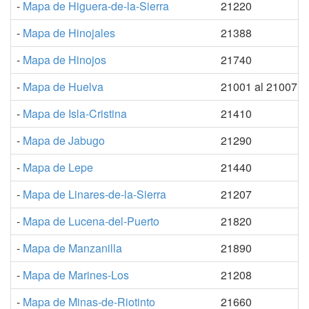
-
Mapa de Higuera-de-la-Sierra
21220
-
Mapa de Hinojales
21388
-
Mapa de Hinojos
21740
-
Mapa de Huelva
21001 al 21007
-
Mapa de Isla-Cristina
21410
-
Mapa de Jabugo
21290
-
Mapa de Lepe
21440
-
Mapa de Linares-de-la-Sierra
21207
-
Mapa de Lucena-del-Puerto
21820
-
Mapa de Manzanilla
21890
-
Mapa de Marines-Los
21208
-
Mapa de Minas-de-Riotinto
21660