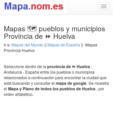
Togg
navig
Mapas 🗺️ pueblos y municipios
Provincia de ⏩ Huelva
Ir a:
Mapas del Mundo
||
Mapas de España
|| -Mapas
Provincia Huelva
Seleccione dentro de la
provincia de ⏩ Huelva
-
Andalucia - España entre los pueblos o municipios
relacionados a continuación para encontrar la ciudad que
está buscando y consultar el
mapa de google
. Se muestra
el
Mapa y Plano de todos los pueblos de Huelva
, por
orden alfabético.