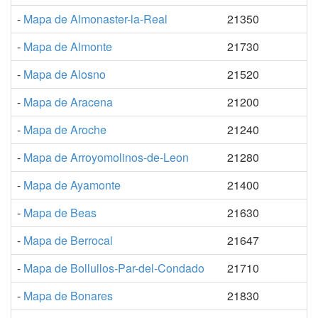
-
Mapa de Almonaster-la-Real
21350
-
Mapa de Almonte
21730
-
Mapa de Alosno
21520
-
Mapa de Aracena
21200
-
Mapa de Aroche
21240
-
Mapa de Arroyomolinos-de-Leon
21280
-
Mapa de Ayamonte
21400
-
Mapa de Beas
21630
-
Mapa de Berrocal
21647
-
Mapa de Bollullos-Par-del-Condado
21710
-
Mapa de Bonares
21830