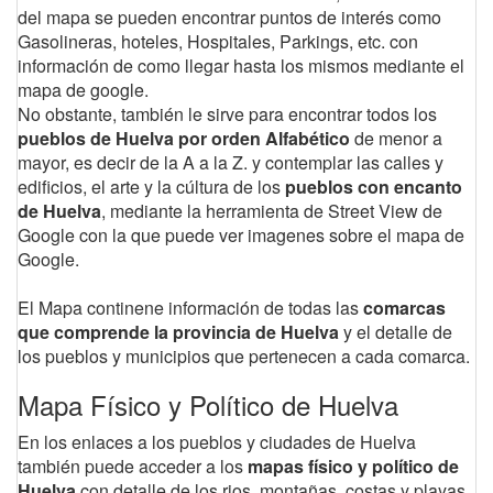
del mapa se pueden encontrar puntos de interés como
Gasolineras, hoteles, Hospitales, Parkings, etc. con
información de como llegar hasta los mismos mediante el
mapa de google.
No obstante, también le sirve para encontrar todos los
pueblos de Huelva por orden Alfabético
de menor a
mayor, es decir de la A a la Z. y contemplar las calles y
edificios, el arte y la cúltura de los
pueblos con encanto
de Huelva
, mediante la herramienta de Street View de
Google con la que puede ver imagenes sobre el mapa de
Google.
El Mapa continene información de todas las
comarcas
que comprende la provincia de Huelva
y el detalle de
los pueblos y municipios que pertenecen a cada comarca.
Mapa Físico y Político de Huelva
En los enlaces a los pueblos y ciudades de Huelva
también puede acceder a los
mapas físico y político de
Huelva
con detalle de los rios, montañas, costas y playas