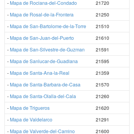
-
Mapa de Rociana-del-Condado
21720
-
Mapa de Rosal-de-la-Frontera
21250
-
Mapa de San-Bartolome-de-la-Torre
21510
-
Mapa de San-Juan-del-Puerto
21610
-
Mapa de San-Silvestre-de-Guzman
21591
-
Mapa de Sanlucar-de-Guadiana
21595
-
Mapa de Santa-Ana-la-Real
21359
-
Mapa de Santa-Barbara-de-Casa
21570
-
Mapa de Santa-Olalla-del-Cala
21260
-
Mapa de Trigueros
21620
-
Mapa de Valdelarco
21291
-
Mapa de Valverde-del-Camino
21600