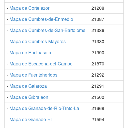
-
Mapa de Cortelazor
21208
-
Mapa de Cumbres-de-Enmedio
21387
-
Mapa de Cumbres-de-San-Bartolome
21386
-
Mapa de Cumbres-Mayores
21380
-
Mapa de Encinasola
21390
-
Mapa de Escacena-del-Campo
21870
-
Mapa de Fuenteheridos
21292
-
Mapa de Galaroza
21291
-
Mapa de Gibraleon
21500
-
Mapa de Granada-de-Rio-Tinto-La
21668
-
Mapa de Granado-El
21594