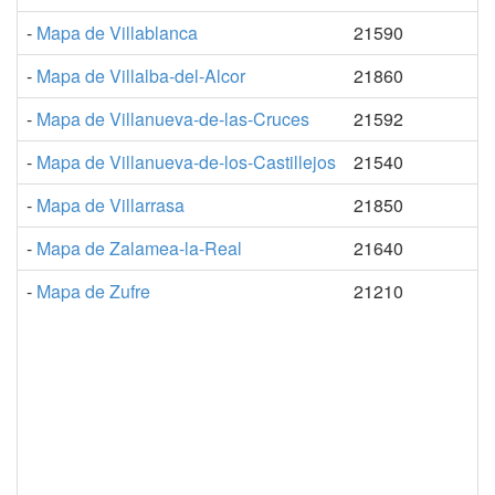
-
Mapa de Villablanca
21590
-
Mapa de Villalba-del-Alcor
21860
-
Mapa de Villanueva-de-las-Cruces
21592
-
Mapa de Villanueva-de-los-Castillejos
21540
-
Mapa de Villarrasa
21850
-
Mapa de Zalamea-la-Real
21640
-
Mapa de Zufre
21210