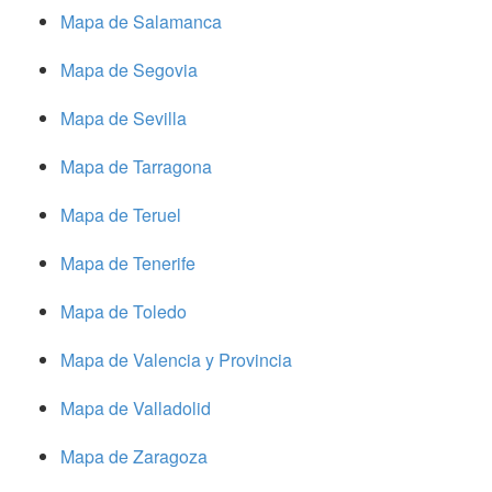
Mapa de Salamanca
Mapa de Segovia
Mapa de Sevilla
Mapa de Tarragona
Mapa de Teruel
Mapa de Tenerife
Mapa de Toledo
Mapa de Valencia y Provincia
Mapa de Valladolid
Mapa de Zaragoza