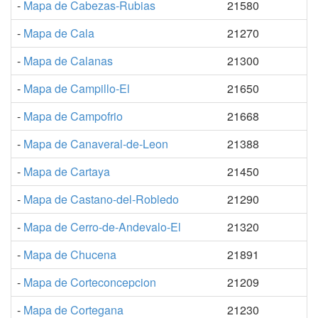
-
Mapa de Cabezas-Rubias
21580
-
Mapa de Cala
21270
-
Mapa de Calanas
21300
-
Mapa de Campillo-El
21650
-
Mapa de Campofrio
21668
-
Mapa de Canaveral-de-Leon
21388
-
Mapa de Cartaya
21450
-
Mapa de Castano-del-Robledo
21290
-
Mapa de Cerro-de-Andevalo-El
21320
-
Mapa de Chucena
21891
-
Mapa de Corteconcepcion
21209
-
Mapa de Cortegana
21230