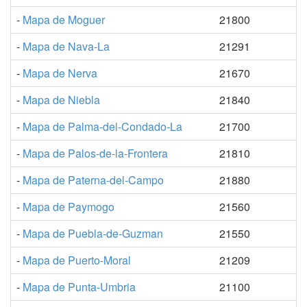
-
Mapa de Moguer
21800
-
Mapa de Nava-La
21291
-
Mapa de Nerva
21670
-
Mapa de Niebla
21840
-
Mapa de Palma-del-Condado-La
21700
-
Mapa de Palos-de-la-Frontera
21810
-
Mapa de Paterna-del-Campo
21880
-
Mapa de Paymogo
21560
-
Mapa de Puebla-de-Guzman
21550
-
Mapa de Puerto-Moral
21209
-
Mapa de Punta-Umbria
21100