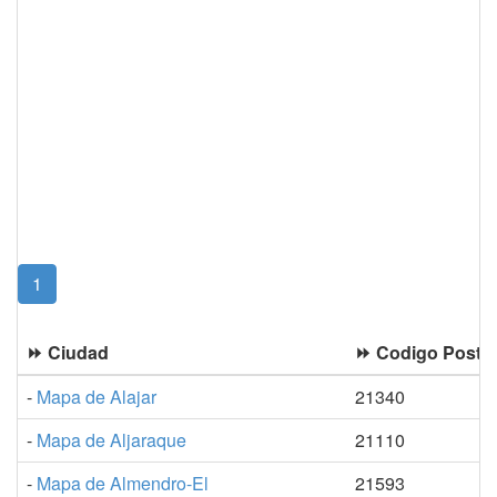
(current)
1
⏩ Ciudad
⏩ Codigo Postal
-
Mapa de Alajar
21340
-
Mapa de Aljaraque
21110
-
Mapa de Almendro-El
21593