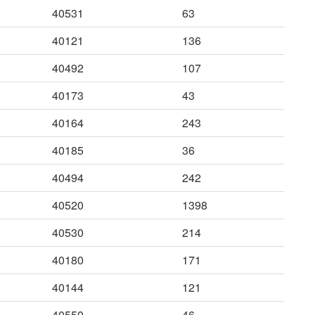
40531
63
40121
136
40492
107
40173
43
40164
243
40185
36
40494
242
40520
1398
40530
214
40180
171
40144
121
40550
46