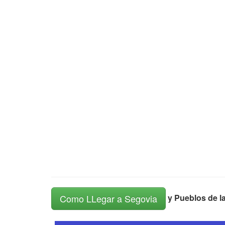
y Pueblos de la
Como LLegar a Segovia