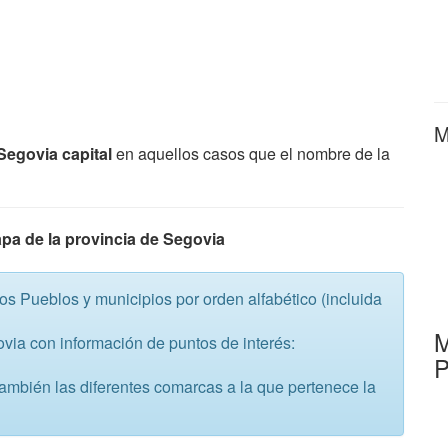
M
Segovia capital
en aquellos casos que el nombre de la
pa de la provincia de Segovia
s Pueblos y municipios por orden alfabético (incluida
M
via con información de puntos de interés:
P
ambién las diferentes comarcas a la que pertenece la