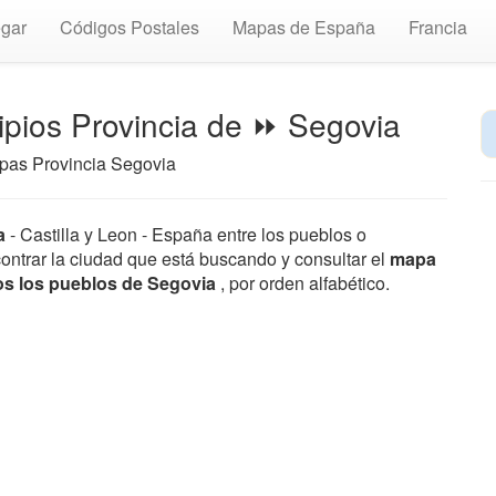
gar
Códigos Postales
Mapas de España
Francia
ipios Provincia de ⏩ Segovia
apas Provincia Segovia
a
- Castilla y Leon - España entre los pueblos o
ontrar la ciudad que está buscando y consultar el
mapa
os los pueblos de Segovia
, por orden alfabético.