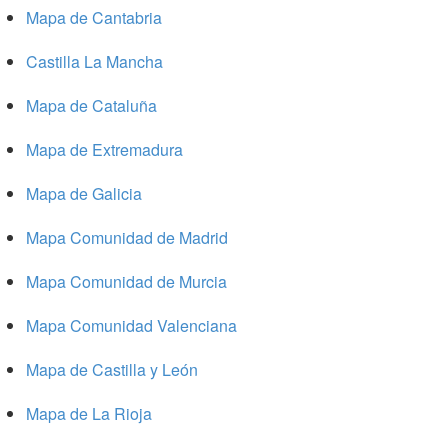
Mapa de Cantabria
Castilla La Mancha
Mapa de Cataluña
Mapa de Extremadura
Mapa de Galicia
Mapa Comunidad de Madrid
Mapa Comunidad de Murcia
Mapa Comunidad Valenciana
Mapa de Castilla y León
Mapa de La Rioja