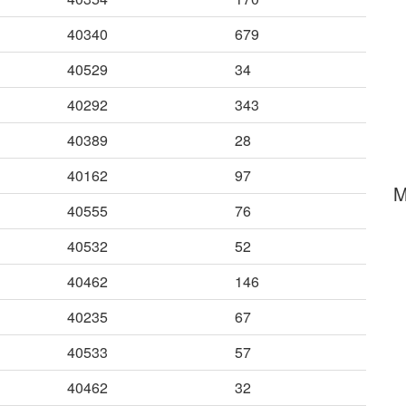
40340
679
40529
34
40292
343
40389
28
40162
97
M
40555
76
40532
52
40462
146
40235
67
40533
57
40462
32