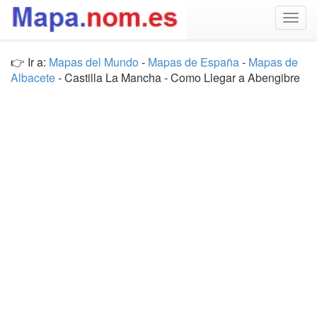
Togg
navig
👉 Ir a:
Mapas del Mundo
-
Mapas de España
-
Mapas de
Albacete
- Castilla La Mancha - Como Llegar a Abengibre