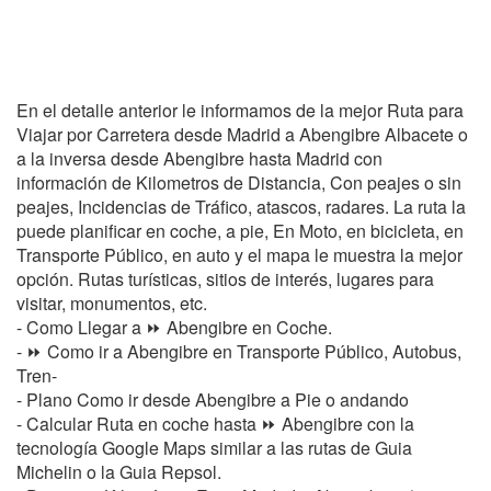
En el detalle anterior le informamos de la mejor Ruta para
Viajar por Carretera desde Madrid a Abengibre Albacete o
a la inversa desde Abengibre hasta Madrid con
información de Kilometros de Distancia, Con peajes o sin
peajes, Incidencias de Tráfico, atascos, radares. La ruta la
puede planificar en coche, a pie, En Moto, en bicicleta, en
Transporte Público, en auto y el mapa le muestra la mejor
opción. Rutas turísticas, sitios de interés, lugares para
visitar, monumentos, etc.
- Como Llegar a ⏩ Abengibre en Coche.
- ⏩ Como ir a Abengibre en Transporte Público, Autobus,
Tren-
- Plano Como ir desde Abengibre a Pie o andando
- Calcular Ruta en coche hasta ⏩ Abengibre con la
tecnología Google Maps similar a las rutas de Guia
Michelin o la Guia Repsol.