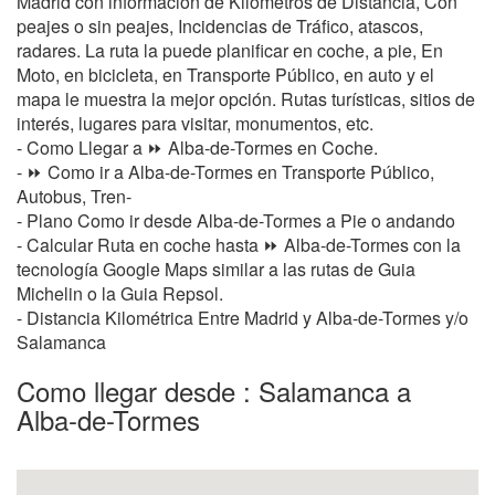
Madrid con información de Kilometros de Distancia, Con
peajes o sin peajes, Incidencias de Tráfico, atascos,
radares. La ruta la puede planificar en coche, a pie, En
Moto, en bicicleta, en Transporte Público, en auto y el
mapa le muestra la mejor opción. Rutas turísticas, sitios de
interés, lugares para visitar, monumentos, etc.
- Como Llegar a ⏩ Alba-de-Tormes en Coche.
- ⏩ Como ir a Alba-de-Tormes en Transporte Público,
Autobus, Tren-
- Plano Como ir desde Alba-de-Tormes a Pie o andando
- Calcular Ruta en coche hasta ⏩ Alba-de-Tormes con la
tecnología Google Maps similar a las rutas de Guia
Michelin o la Guia Repsol.
- Distancia Kilométrica Entre Madrid y Alba-de-Tormes y/o
Salamanca
Como llegar desde : Salamanca a
Alba-de-Tormes