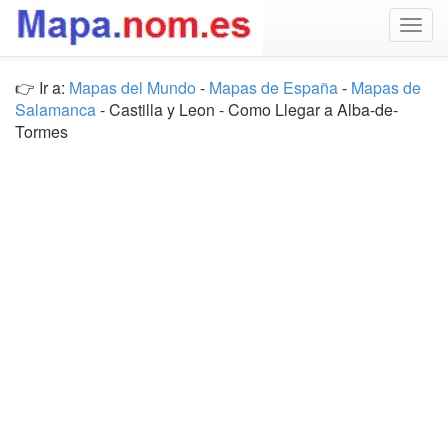
Togg
navig
👉 Ir a:
Mapas del Mundo
-
Mapas de España
-
Mapas de
Salamanca
- Castilla y Leon - Como Llegar a Alba-de-
Tormes