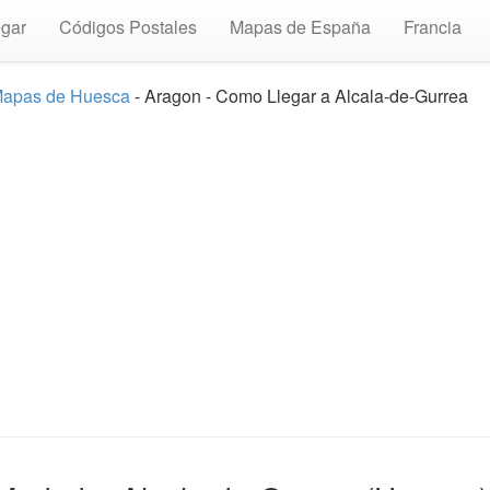
gar
Códigos Postales
Mapas de España
Francia
apas de Huesca
- Aragon - Como Llegar a Alcala-de-Gurrea