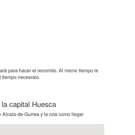
tará para hacer el recorrido. Al msmo tiempo le
l tiempo necesraio.
 la capital Huesca
y Alcala-de-Gurrea y la ruta como llegar