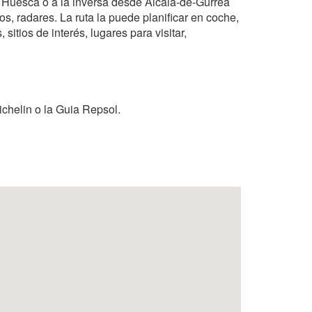
a Huesca o a la inversa desde Alcala-de-Gurrea
s, radares. La ruta la puede planificar en coche,
sitios de interés, lugares para visitar,
chelin o la Guia Repsol.