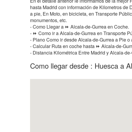
En el detalle anterior le informamos de la mejor
hasta Madrid con información de Kilometros de Di
a pie, En Moto, en bicicleta, en Transporte Público
monumentos, etc.
- Como Llegar a ⏩ Alcala-de-Gurrea en Coche.
- ⏩ Como ir a Alcala-de-Gurrea en Transporte Pú
- Plano Como ir desde Alcala-de-Gurrea a Pie o
- Calcular Ruta en coche hasta ⏩ Alcala-de-Gurr
- Distancia Kilométrica Entre Madrid y Alcala-d
Como llegar desde : Huesca a A