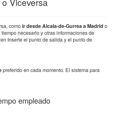
 o Viceversa
rsa, como
ir desde Alcala-de-Gurrea a Madrid
o
el tiempo necesario y otras informaciones de
en Inserte el punto de salida y el punto de
e
preferido en cada momento. El sistema para
tiempo empleado