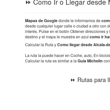
⏩ Como Ir o Llegar desde 
Mapas de Google
donde le informamos de
como
desde cualquier lugar calle o ciudad a otro con d
interés. Pulse en el botón Obtener direcciones y 
destino y el mapa le muestra en azul
como ir ha
Calcular la Ruta y
Como llegar desde Alcala-de
La ruta la puede hacer en Coche, auto, En bicic
Calcular la ruta es similar a la
Guia Michelin
con 
⏩ Rutas para l