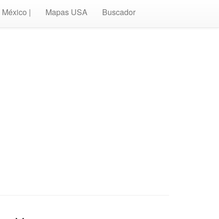
México |
Mapas USA
Buscador