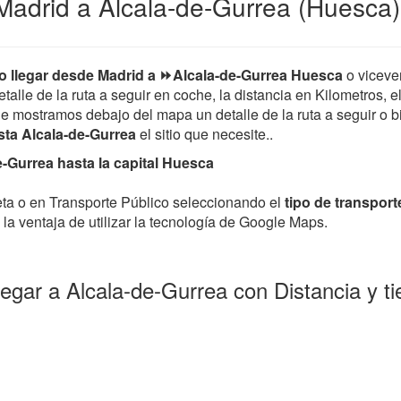
Madrid a Alcala-de-Gurrea (Huesca)
 llegar desde Madrid a ⏩Alcala-de-Gurrea Huesca
o viceve
etalle de la ruta a seguir en coche, la distancia en Kilometros, 
le mostramos debajo del mapa un detalle de la ruta a seguir o bi
sta Alcala-de-Gurrea
el sitio que necesite..
-Gurrea hasta la capital Huesca
leta o en Transporte Público seleccionando el
tipo de transport
la ventaja de utilizar la tecnología de Google Maps.
legar a Alcala-de-Gurrea con Distancia y 