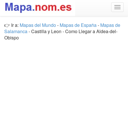
Togg
navig
👉 Ir a:
Mapas del Mundo
-
Mapas de España
-
Mapas de
Salamanca
- Castilla y Leon - Como Llegar a Aldea-del-
Obispo