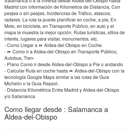
Salamanca o a la inversa desde Aldea-del-Obispo hasta
Madrid con información de Kilometros de Distancia, Con
peajes o sin peajes, Incidencias de Tráfico, atascos,
radares. La ruta la puede planificar en coche, a pie, En
Moto, en bicicleta, en Transporte Público, en auto y el
mapa le muestra la mejor opción. Rutas turísticas, sitios de
interés, lugares para visitar, monumentos, etc.
- Como Llegar a ⏩ Aldea-del-Obispo en Coche.
- ⏩ Como ir a Aldea-del-Obispo en Transporte Público,
Autobus, Tren-
- Plano Como ir desde Aldea-del-Obispo a Pie o andando
- Calcular Ruta en coche hasta ⏩ Aldea-del-Obispo con la
tecnología Google Maps similar a las rutas de Guia
Michelin o la Guia Repsol.
- Distancia Kilométrica Entre Madrid y Aldea-del-Obispo
y/o Salamanca
Como llegar desde : Salamanca a
Aldea-del-Obispo