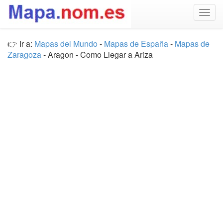
Togg
navig
👉 Ir a:
Mapas del Mundo
-
Mapas de España
-
Mapas de
Zaragoza
- Aragon - Como Llegar a Ariza