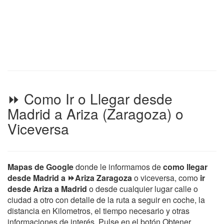
⏩ Como Ir o Llegar desde
Madrid a Ariza (Zaragoza) o
Viceversa
Mapas de Google
donde le informamos de
como llegar
desde Madrid a ⏩Ariza Zaragoza
o viceversa, como
ir
desde Ariza a Madrid
o desde cualquier lugar calle o
ciudad a otro con detalle de la ruta a seguir en coche, la
distancia en Kilometros, el tiempo necesario y otras
informaciones de interés. Pulse en el botón Obtener