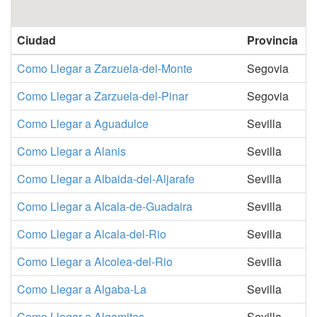
Ciudad
Provincia
Como Llegar a Zarzuela-del-Monte
Segovia
Como Llegar a Zarzuela-del-Pinar
Segovia
Como Llegar a Aguadulce
Sevilla
Como Llegar a Alanis
Sevilla
Como Llegar a Albaida-del-Aljarafe
Sevilla
Como Llegar a Alcala-de-Guadaira
Sevilla
Como Llegar a Alcala-del-Rio
Sevilla
Como Llegar a Alcolea-del-Rio
Sevilla
Como Llegar a Algaba-La
Sevilla
Como Llegar a Algamitas
Sevilla