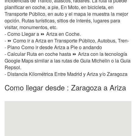
Incidencias de Tráfico, atascos, radares. La ruta la puede
planificar en coche, a pie, En Moto, en bicicleta, en
Transporte Público, en auto y el mapa le muestra la mejor
opción. Rutas turísticas, sitios de interés, lugares para
visitar, monumentos, etc.
- Como Llegar a ⏩ Ariza en Coche.
- ⏩ Como ir a Ariza en Transporte Público, Autobus, Tren-
- Plano Como ir desde Ariza a Pie o andando
- Calcular Ruta en coche hasta ⏩ Ariza con la tecnología
Google Maps similar a las rutas de Guia Michelin o la Guia
Repsol.
- Distancia Kilométrica Entre Madrid y Ariza y/o Zaragoza
Como llegar desde : Zaragoza a Ariza