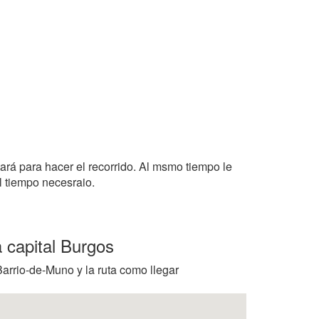
tará para hacer el recorrido. Al msmo tiempo le
l tiempo necesraio.
 capital Burgos
Barrio-de-Muno y la ruta como llegar