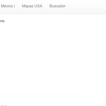
México |
Mapas USA
Buscador
uno