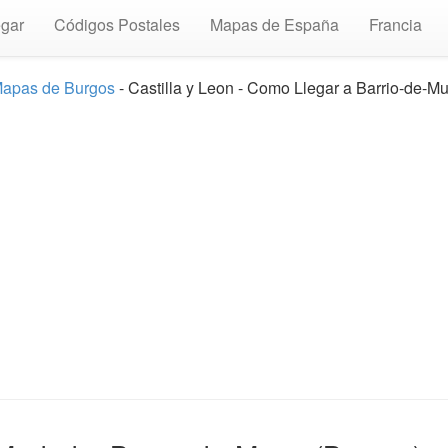
gar
Códigos Postales
Mapas de España
Francia
apas de Burgos
- Castilla y Leon - Como Llegar a Barrio-de-M