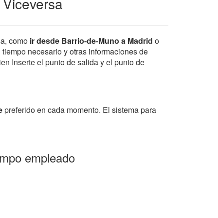
 Viceversa
sa, como
ir desde Barrio-de-Muno a Madrid
o
el tiempo necesario y otras informaciones de
en Inserte el punto de salida y el punto de
e
preferido en cada momento. El sistema para
iempo empleado