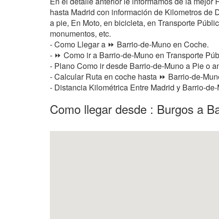
En el detalle anterior le informamos de la mejo
hasta Madrid con información de Kilometros de Di
a pie, En Moto, en bicicleta, en Transporte Público
monumentos, etc.
- Como Llegar a ⏩ Barrio-de-Muno en Coche.
- ⏩ Como ir a Barrio-de-Muno en Transporte Públ
- Plano Como ir desde Barrio-de-Muno a Pie o 
- Calcular Ruta en coche hasta ⏩ Barrio-de-Muno
- Distancia Kilométrica Entre Madrid y Barrio-d
Como llegar desde : Burgos a B