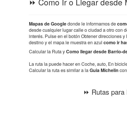
⏩ Como Ir o Llegar desde 
Mapas de Google
donde le informamos de
como
desde cualquier lugar calle o ciudad a otro con d
interés. Pulse en el botón Obtener direcciones y 
destino y el mapa le muestra en azul
como ir ha
Calcular la Ruta y
Como llegar desde Barrio-de
La ruta la puede hacer en Coche, auto, En bicic
Calcular la ruta es similar a la
Guia Michelin
con 
⏩ Rutas para 