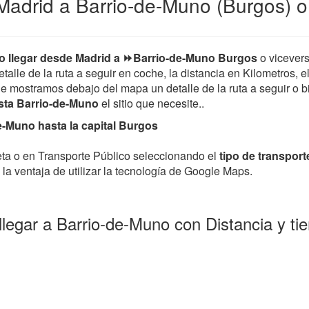
Madrid a Barrio-de-Muno (Burgos) o
 llegar desde Madrid a ⏩Barrio-de-Muno Burgos
o vicever
etalle de la ruta a seguir en coche, la distancia en Kilometros, 
le mostramos debajo del mapa un detalle de la ruta a seguir o bi
sta Barrio-de-Muno
el sitio que necesite..
-Muno hasta la capital Burgos
leta o en Transporte Público seleccionando el
tipo de transport
la ventaja de utilizar la tecnología de Google Maps.
llegar a Barrio-de-Muno con Distancia y t