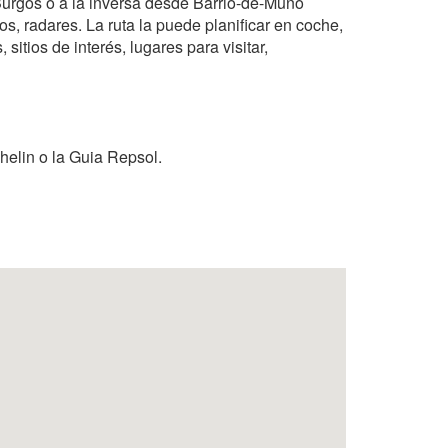
 Burgos o a la inversa desde Barrio-de-Muno
s, radares. La ruta la puede planificar en coche,
sitios de interés, lugares para visitar,
helin o la Guia Repsol.