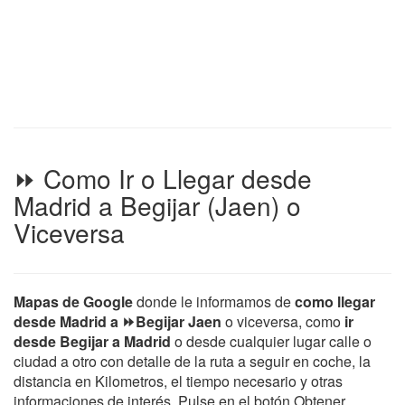
⏩ Como Ir o Llegar desde
Madrid a Begijar (Jaen) o
Viceversa
Mapas de Google
donde le informamos de
como llegar
desde Madrid a ⏩Begijar Jaen
o viceversa, como
ir
desde Begijar a Madrid
o desde cualquier lugar calle o
ciudad a otro con detalle de la ruta a seguir en coche, la
distancia en Kilometros, el tiempo necesario y otras
informaciones de interés. Pulse en el botón Obtener