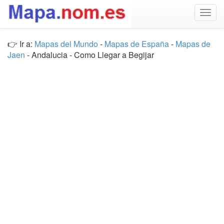
Togg
navig
👉 Ir a:
Mapas del Mundo
-
Mapas de España
-
Mapas de
Jaen
- Andalucia - Como Llegar a Begijar