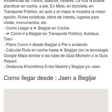
Incidencias de Tráfico, atascos, radares. La ruta la puede
planificar en coche, a pie, En Moto, en bicicleta, en
Transporte Público, en auto y el mapa le muestra la mejor
opción. Rutas turísticas, sitios de interés, lugares para
visitar, monumentos, etc.
- Como Llegar a ⏩ Begijar en Coche.
- ⏩ Como ir a Begijar en Transporte Público, Autobus,
Tren-
- Plano Como ir desde Begijar a Pie o andando
- Calcular Ruta en coche hasta ⏩ Begijar con la tecnología
Google Maps similar a las rutas de Guia Michelin o la Guia
Repsol.
- Distancia Kilométrica Entre Madrid y Begijar y/o Jaen
Como llegar desde : Jaen a Begijar