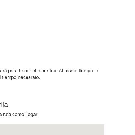
tará para hacer el recorrido. Al msmo tiempo le
l tiempo necesraio.
ila
a ruta como llegar