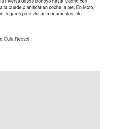
a la inversa desde Bohoyo hasta Madrid con
a la puede planificar en coche, a pie, En Moto,
és, lugares para visitar, monumentos, etc.
la Guia Repsol.