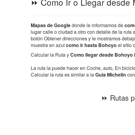
⏩ Como Ir o Llegar desde M
Mapas de Google
donde le informamos de
como
lugar calle o ciudad a otro con detalle de la ruta
botón Obtener direcciones y le mostramos debajo d
muestra en azul
como ir hasta Bohoyo
el sitio
Calcular la Ruta y
Como llegar desde Bohoyo ha
La ruta la puede hacer en Coche, auto, En bicic
Calcular la ruta es similar a la
Guia Michelin
con 
⏩ Rutas pa