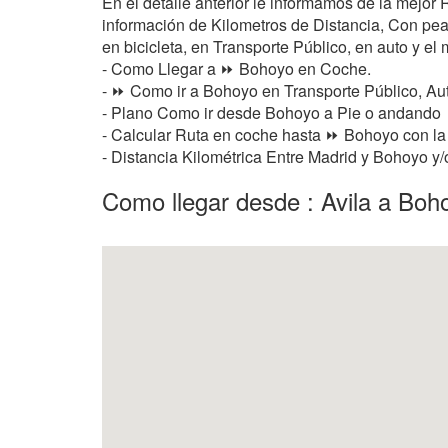
En el detalle anterior le informamos de la mejo
información de Kilometros de Distancia, Con peaje
en bicicleta, en Transporte Público, en auto y el 
- Como Llegar a ⏩ Bohoyo en Coche.
- ⏩ Como ir a Bohoyo en Transporte Público, Au
- Plano Como ir desde Bohoyo a Pie o andando
- Calcular Ruta en coche hasta ⏩ Bohoyo con la 
- Distancia Kilométrica Entre Madrid y Bohoyo y/
Como llegar desde : Avila a Boh