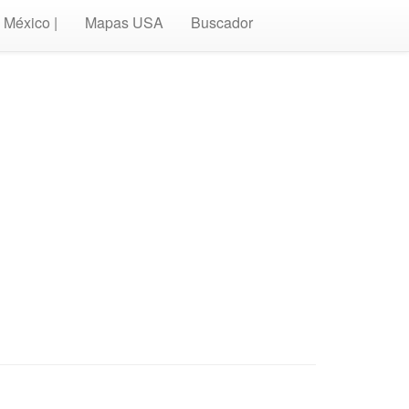
México |
Mapas USA
Buscador