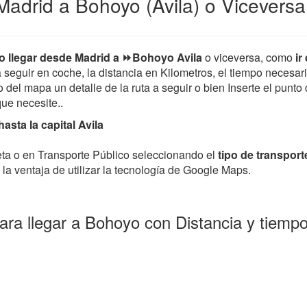
adrid a Bohoyo (Avila) o Viceversa
 llegar desde Madrid a ⏩Bohoyo Avila
o viceversa, como
ir
 a seguir en coche, la distancia en Kilometros, el tiempo necesar
el mapa un detalle de la ruta a seguir o bien Inserte el punto 
 que necesite..
sta la capital Avila
leta o en Transporte Público seleccionando el
tipo de transport
la ventaja de utilizar la tecnología de Google Maps.
ra llegar a Bohoyo con Distancia y tiemp