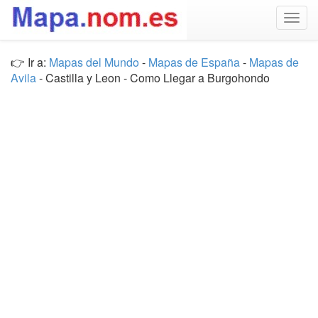
Togg
navig
👉 Ir a:
Mapas del Mundo
-
Mapas de España
-
Mapas de
Avila
- Castilla y Leon - Como Llegar a Burgohondo