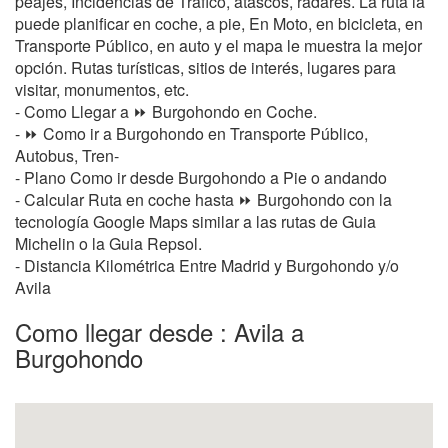
peajes, Incidencias de Tráfico, atascos, radares. La ruta la
puede planificar en coche, a pie, En Moto, en bicicleta, en
Transporte Público, en auto y el mapa le muestra la mejor
opción. Rutas turísticas, sitios de interés, lugares para
visitar, monumentos, etc.
- Como Llegar a ⏩ Burgohondo en Coche.
- ⏩ Como ir a Burgohondo en Transporte Público,
Autobus, Tren-
- Plano Como ir desde Burgohondo a Pie o andando
- Calcular Ruta en coche hasta ⏩ Burgohondo con la
tecnología Google Maps similar a las rutas de Guia
Michelin o la Guia Repsol.
- Distancia Kilométrica Entre Madrid y Burgohondo y/o
Avila
Como llegar desde : Avila a
Burgohondo