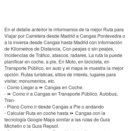
En el detalle anterior le informamos de la mejor Ruta para
Viajar por Carretera desde Madrid a Cangas Pontevedra o
a la inversa desde Cangas hasta Madrid con información
de Kilometros de Distancia, Con peajes o sin peajes,
Incidencias de Tráfico, atascos, radares. La ruta la puede
planificar en coche, a pie, En Moto, en bicicleta, en
Transporte Público, en auto y el mapa le muestra la mejor
opción. Rutas turísticas, sitios de interés, lugares para
visitar, monumentos, etc.
- Como Llegar a ⏩ Cangas en Coche.
- ⏩ Como ir a Cangas en Transporte Público, Autobus,
Tren-
- Plano Como ir desde Cangas a Pie o andando
- Calcular Ruta en coche hasta ⏩ Cangas con la
tecnología Google Maps similar a las rutas de Guia
Michelin o la Guia Repsol.