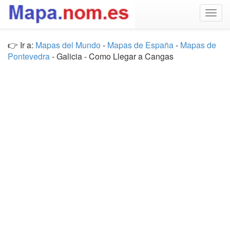
Togg
navig
👉 Ir a:
Mapas del Mundo
-
Mapas de España
-
Mapas de
Pontevedra
- Galicia - Como Llegar a Cangas