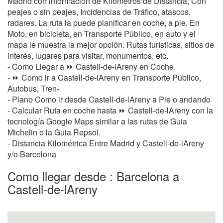
Madrid con información de Kilometros de Distancia, Con
peajes o sin peajes, Incidencias de Tráfico, atascos,
radares. La ruta la puede planificar en coche, a pie, En
Moto, en bicicleta, en Transporte Público, en auto y el
mapa le muestra la mejor opción. Rutas turísticas, sitios de
interés, lugares para visitar, monumentos, etc.
- Como Llegar a ⏩ Castell-de-lAreny en Coche.
- ⏩ Como ir a Castell-de-lAreny en Transporte Público,
Autobus, Tren-
- Plano Como ir desde Castell-de-lAreny a Pie o andando
- Calcular Ruta en coche hasta ⏩ Castell-de-lAreny con la
tecnología Google Maps similar a las rutas de Guia
Michelin o la Guia Repsol.
- Distancia Kilométrica Entre Madrid y Castell-de-lAreny
y/o Barcelona
Como llegar desde : Barcelona a
Castell-de-lAreny