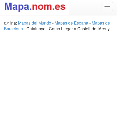
Togg
navig
👉 Ir a:
Mapas del Mundo
-
Mapas de España
-
Mapas de
Barcelona
- Catalunya - Como Llegar a Castell-de-lAreny