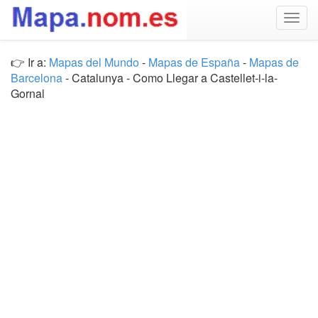
Togg
navig
👉 Ir a:
Mapas del Mundo
-
Mapas de España
-
Mapas de
Barcelona
- Catalunya - Como Llegar a Castellet-i-la-
Gornal