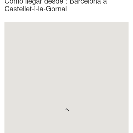
Como llegar desde : Barcelona a
Castellet-i-la-Gornal