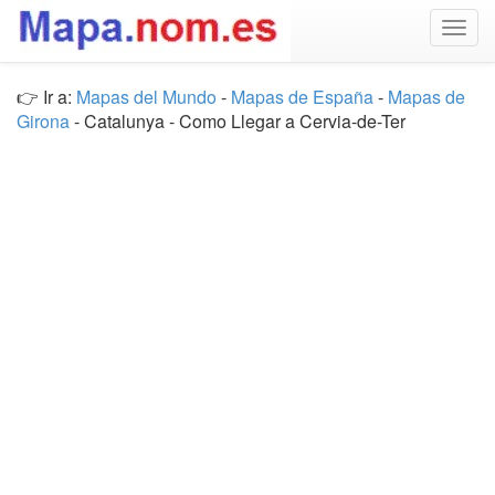
Togg
navig
👉 Ir a:
Mapas del Mundo
-
Mapas de España
-
Mapas de
Girona
- Catalunya - Como Llegar a Cervia-de-Ter