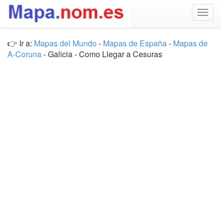
Togg
navig
👉 Ir a:
Mapas del Mundo
-
Mapas de España
-
Mapas de
A-Coruna
- Galicia - Como Llegar a Cesuras