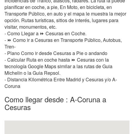
Incidencias de Tráfico, atascos, radares. La ruta la puede
planificar en coche, a pie, En Moto, en bicicleta, en
Transporte Público, en auto y el mapa le muestra la mejor
opción. Rutas turísticas, sitios de interés, lugares para
visitar, monumentos, etc.
- Como Llegar a ⏩ Cesuras en Coche.
- ⏩ Como ir a Cesuras en Transporte Público, Autobus,
Tren-
- Plano Como ir desde Cesuras a Pie o andando
- Calcular Ruta en coche hasta ⏩ Cesuras con la
tecnología Google Maps similar a las rutas de Guia
Michelin o la Guia Repsol.
- Distancia Kilométrica Entre Madrid y Cesuras y/o A-
Coruna
Como llegar desde : A-Coruna a
Cesuras