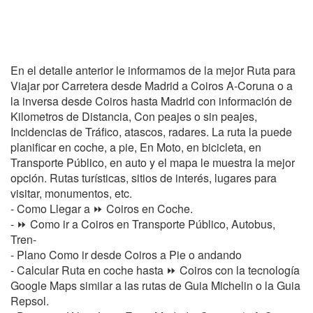
En el detalle anterior le informamos de la mejor Ruta para
Viajar por Carretera desde Madrid a Coiros A-Coruna o a
la inversa desde Coiros hasta Madrid con información de
Kilometros de Distancia, Con peajes o sin peajes,
Incidencias de Tráfico, atascos, radares. La ruta la puede
planificar en coche, a pie, En Moto, en bicicleta, en
Transporte Público, en auto y el mapa le muestra la mejor
opción. Rutas turísticas, sitios de interés, lugares para
visitar, monumentos, etc.
- Como Llegar a ⏩ Coiros en Coche.
- ⏩ Como ir a Coiros en Transporte Público, Autobus,
Tren-
- Plano Como ir desde Coiros a Pie o andando
- Calcular Ruta en coche hasta ⏩ Coiros con la tecnología
Google Maps similar a las rutas de Guia Michelin o la Guia
Repsol.