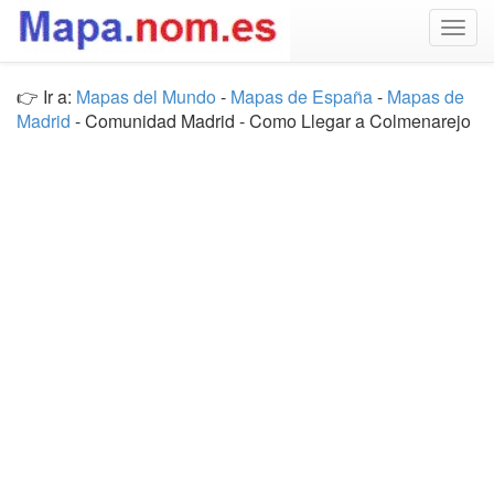
Togg
navig
👉 Ir a:
Mapas del Mundo
-
Mapas de España
-
Mapas de
Madrid
- Comunidad Madrid - Como Llegar a Colmenarejo