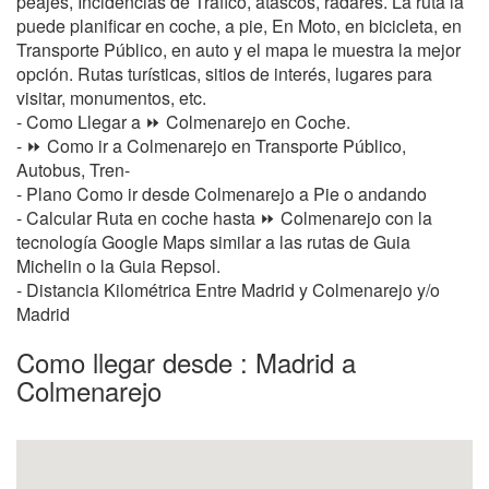
peajes, Incidencias de Tráfico, atascos, radares. La ruta la
puede planificar en coche, a pie, En Moto, en bicicleta, en
Transporte Público, en auto y el mapa le muestra la mejor
opción. Rutas turísticas, sitios de interés, lugares para
visitar, monumentos, etc.
- Como Llegar a ⏩ Colmenarejo en Coche.
- ⏩ Como ir a Colmenarejo en Transporte Público,
Autobus, Tren-
- Plano Como ir desde Colmenarejo a Pie o andando
- Calcular Ruta en coche hasta ⏩ Colmenarejo con la
tecnología Google Maps similar a las rutas de Guia
Michelin o la Guia Repsol.
- Distancia Kilométrica Entre Madrid y Colmenarejo y/o
Madrid
Como llegar desde : Madrid a
Colmenarejo