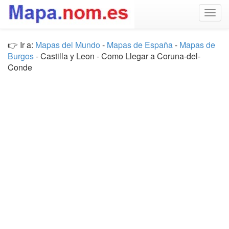
Togg
navig
👉 Ir a:
Mapas del Mundo
-
Mapas de España
-
Mapas de
Burgos
- Castilla y Leon - Como Llegar a Coruna-del-
Conde