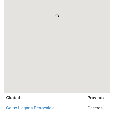
Ciudad
Provincia
Como Llegar a Berrocalejo
Caceres