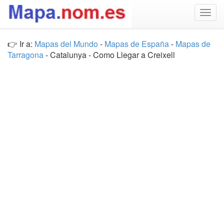
Togg
navig
👉 Ir a:
Mapas del Mundo
-
Mapas de España
-
Mapas de
Tarragona
- Catalunya - Como Llegar a Creixell