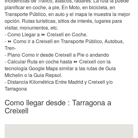
Incidencias de Tráfico, atascos, radares. La ruta la puede
planificar en coche, a pie, En Moto, en bicicleta, en
Transporte Público, en auto y el mapa le muestra la mejor
opción. Rutas turísticas, sitios de interés, lugares para
visitar, monumentos, etc.
- Como Llegar a ⏩ Creixell en Coche.
- ⏩ Como ir a Creixell en Transporte Público, Autobus,
Tren-
- Plano Como ir desde Creixell a Pie o andando
- Calcular Ruta en coche hasta ⏩ Creixell con la
tecnología Google Maps similar a las rutas de Guia
Michelin o la Guia Repsol.
- Distancia Kilométrica Entre Madrid y Creixell y/o
Tarragona
Como llegar desde : Tarragona a
Creixell