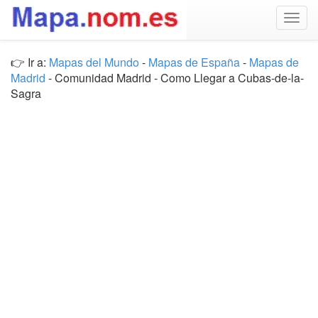
Togg
navig
👉 Ir a:
Mapas del Mundo
-
Mapas de España
-
Mapas de
Madrid
- Comunidad Madrid - Como Llegar a Cubas-de-la-
Sagra