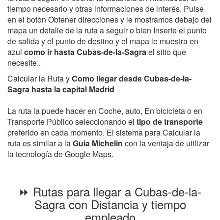
tiempo necesario y otras informaciones de interés. Pulse
en el botón Obtener direcciones y le mostramos debajo del
mapa un detalle de la ruta a seguir o bien Inserte el punto
de salida y el punto de destino y el mapa le muestra en
azul
como ir hasta Cubas-de-la-Sagra
el sitio que
necesite..
Calcular la Ruta y
Como llegar desde Cubas-de-la-
Sagra hasta la capital Madrid
La ruta la puede hacer en Coche, auto, En bicicleta o en
Transporte Público seleccionando el
tipo de transporte
preferido en cada momento. El sistema para Calcular la
ruta es similar a la
Guia Michelin
con la ventaja de utilizar
la tecnología de Google Maps.
⏩ Rutas para llegar a Cubas-de-la-
Sagra con Distancia y tiempo
empleado