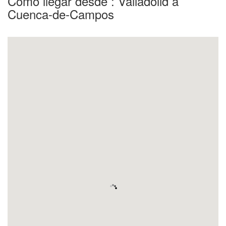
Como llegar desde : Valladolid a
Cuenca-de-Campos