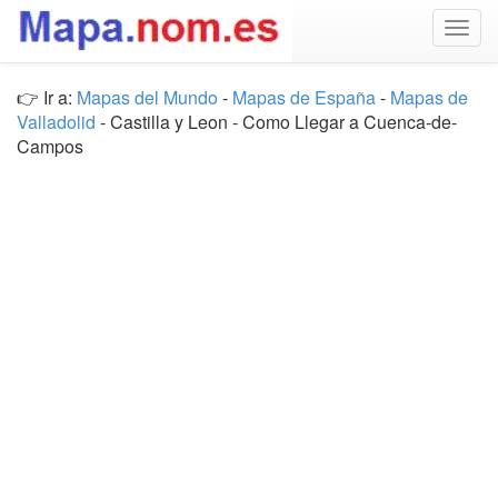
Togg
navig
👉 Ir a:
Mapas del Mundo
-
Mapas de España
-
Mapas de
Valladolid
- Castilla y Leon - Como Llegar a Cuenca-de-
Campos