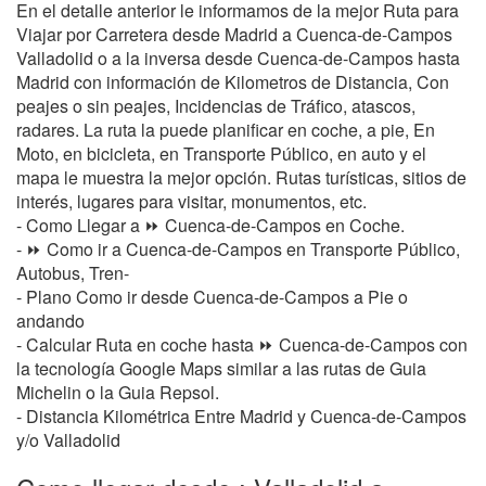
En el detalle anterior le informamos de la mejor Ruta para
Viajar por Carretera desde Madrid a Cuenca-de-Campos
Valladolid o a la inversa desde Cuenca-de-Campos hasta
Madrid con información de Kilometros de Distancia, Con
peajes o sin peajes, Incidencias de Tráfico, atascos,
radares. La ruta la puede planificar en coche, a pie, En
Moto, en bicicleta, en Transporte Público, en auto y el
mapa le muestra la mejor opción. Rutas turísticas, sitios de
interés, lugares para visitar, monumentos, etc.
- Como Llegar a ⏩ Cuenca-de-Campos en Coche.
- ⏩ Como ir a Cuenca-de-Campos en Transporte Público,
Autobus, Tren-
- Plano Como ir desde Cuenca-de-Campos a Pie o
andando
- Calcular Ruta en coche hasta ⏩ Cuenca-de-Campos con
la tecnología Google Maps similar a las rutas de Guia
Michelin o la Guia Repsol.
- Distancia Kilométrica Entre Madrid y Cuenca-de-Campos
y/o Valladolid