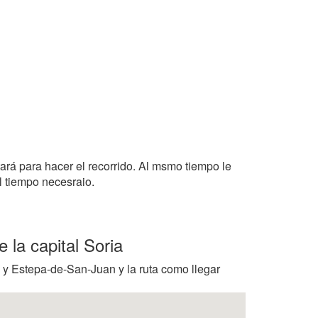
tará para hacer el recorrido. Al msmo tiempo le
l tiempo necesraio.
 la capital Soria
d y Estepa-de-San-Juan y la ruta como llegar