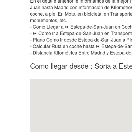
En el detalle anterior le informamos de la mejo
Juan hasta Madrid con información de Kilometros 
coche, a pie, En Moto, en bicicleta, en Transporte
monumentos, etc.
- Como Llegar a ⏩ Estepa-de-San-Juan en Coch
- ⏩ Como ir a Estepa-de-San-Juan en Transporte
- Plano Como ir desde Estepa-de-San-Juan a P
- Calcular Ruta en coche hasta ⏩ Estepa-de-San-
- Distancia Kilométrica Entre Madrid y Estepa-d
Como llegar desde : Soria a Es