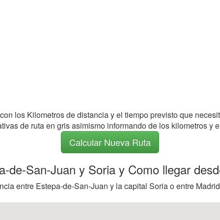
 con los Kilometros de distancia y el tiempo previsto que necesi
nativas de ruta en gris asimismo informando de los kilometros y e
Calcular Nueva Ruta
pa-de-San-Juan y Soria y Como llegar desde
ncia entre Estepa-de-San-Juan y la capital Soria o entre Madri