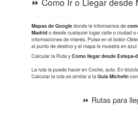
⏩ Como Ir o Llegar desde 
Mapas de Google
donde le informamos de
como
Madrid
o desde cualquier lugar calle o ciudad a o
informaciones de interés. Pulse en el botón Obten
el punto de destino y el mapa le muestra en azul
Calcular la Ruta y
Como llegar desde Estepa-de
La ruta la puede hacer en Coche, auto, En bicic
Calcular la ruta es similar a la
Guia Michelin
con 
⏩ Rutas para lle