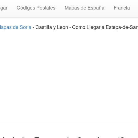
gar
Códigos Postales
Mapas de España
Francia
apas de Soria
- Castilla y Leon - Como Llegar a Estepa-de-Sa