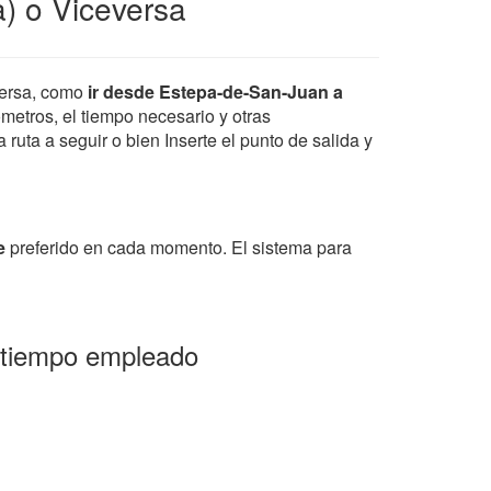
) o Viceversa
ersa, como
ir desde Estepa-de-San-Juan a
ometros, el tiempo necesario y otras
ruta a seguir o bien Inserte el punto de salida y
e
preferido en cada momento. El sistema para
y tiempo empleado