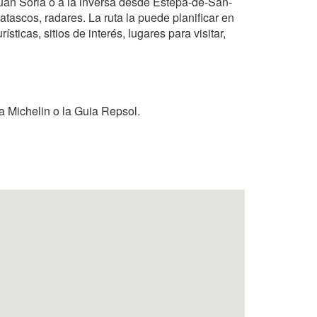
Juan Soria o a la inversa desde Estepa-de-San-
tascos, radares. La ruta la puede planificar en
sticas, sitios de interés, lugares para visitar,
a Michelin o la Guia Repsol.