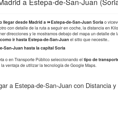
Madrid a Estepa-de-San-Juan (Soria
 llegar desde Madrid a ⏩Estepa-de-San-Juan Soria
o vicev
tro con detalle de la ruta a seguir en coche, la distancia en Kil
er direcciones y le mostramos debajo del mapa un detalle de la 
como ir hasta Estepa-de-San-Juan
el sitio que necesite..
-San-Juan hasta la capital Soria
leta o en Transporte Público seleccionando el
tipo de transport
la ventaja de utilizar la tecnología de Google Maps.
gar a Estepa-de-San-Juan con Distancia 