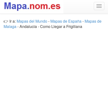
Togg
navig
👉 Ir a:
Mapas del Mundo
-
Mapas de España
-
Mapas de
Malaga
- Andalucia - Como Llegar a Frigiliana