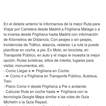
En el detalle anterior le informamos de la mejor Ruta para
Viajar por Carretera desde Madrid a Frigiliana Malaga o a
la inversa desde Frigiliana hasta Madrid con información
de Kilometros de Distancia, Con peajes o sin peajes,
Incidencias de Tráfico, atascos, radares. La ruta la puede
planificar en coche, a pie, En Moto, en bicicleta, en
Transporte Público, en auto y el mapa le muestra la mejor
opción. Rutas turísticas, sitios de interés, lugares para
visitar, monumentos, etc.
- Como Llegar a ⏩ Frigiliana en Coche.
- ⏩ Como ir a Frigiliana en Transporte Público, Autobus,
Tren-
- Plano Como ir desde Frigiliana a Pie o andando
- Calcular Ruta en coche hasta ⏩ Frigiliana con la
tecnología Google Maps similar a las rutas de Guia
Michelin o la Guia Repsol.