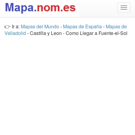
Togg
navig
👉 Ir a:
Mapas del Mundo
-
Mapas de España
-
Mapas de
Valladolid
- Castilla y Leon - Como Llegar a Fuente-el-Sol