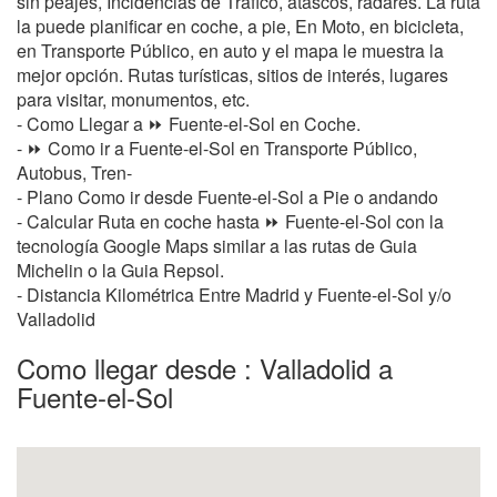
sin peajes, Incidencias de Tráfico, atascos, radares. La ruta
la puede planificar en coche, a pie, En Moto, en bicicleta,
en Transporte Público, en auto y el mapa le muestra la
mejor opción. Rutas turísticas, sitios de interés, lugares
para visitar, monumentos, etc.
- Como Llegar a ⏩ Fuente-el-Sol en Coche.
- ⏩ Como ir a Fuente-el-Sol en Transporte Público,
Autobus, Tren-
- Plano Como ir desde Fuente-el-Sol a Pie o andando
- Calcular Ruta en coche hasta ⏩ Fuente-el-Sol con la
tecnología Google Maps similar a las rutas de Guia
Michelin o la Guia Repsol.
- Distancia Kilométrica Entre Madrid y Fuente-el-Sol y/o
Valladolid
Como llegar desde : Valladolid a
Fuente-el-Sol