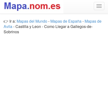
Togg
navig
👉 Ir a:
Mapas del Mundo
-
Mapas de España
-
Mapas de
Avila
- Castilla y Leon - Como Llegar a Gallegos-de-
Sobrinos