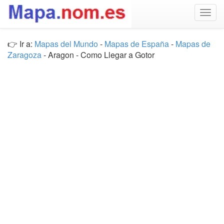
Togg
navig
👉 Ir a:
Mapas del Mundo
-
Mapas de España
-
Mapas de
Zaragoza
- Aragon - Como Llegar a Gotor