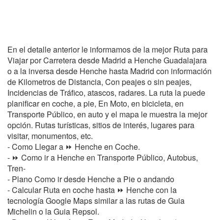
En el detalle anterior le informamos de la mejor Ruta para
Viajar por Carretera desde Madrid a Henche Guadalajara
o a la inversa desde Henche hasta Madrid con información
de Kilometros de Distancia, Con peajes o sin peajes,
Incidencias de Tráfico, atascos, radares. La ruta la puede
planificar en coche, a pie, En Moto, en bicicleta, en
Transporte Público, en auto y el mapa le muestra la mejor
opción. Rutas turísticas, sitios de interés, lugares para
visitar, monumentos, etc.
- Como Llegar a ⏩ Henche en Coche.
- ⏩ Como ir a Henche en Transporte Público, Autobus,
Tren-
- Plano Como ir desde Henche a Pie o andando
- Calcular Ruta en coche hasta ⏩ Henche con la
tecnología Google Maps similar a las rutas de Guia
Michelin o la Guia Repsol.