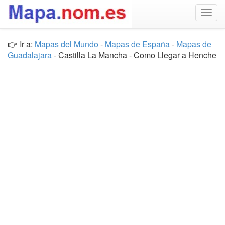
Togg
navig
👉 Ir a:
Mapas del Mundo
-
Mapas de España
-
Mapas de
Guadalajara
- Castilla La Mancha - Como Llegar a Henche