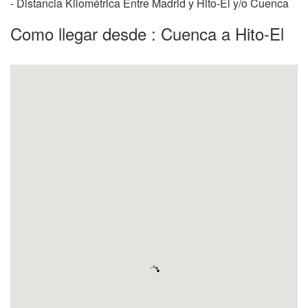
- Distancia Kilométrica Entre Madrid y Hito-El y/o Cuenca
Como llegar desde : Cuenca a Hito-El