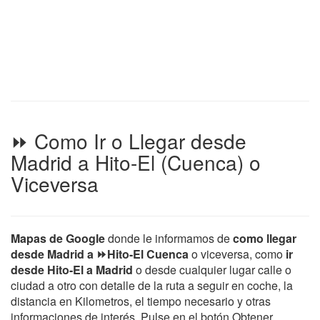
⏩ Como Ir o Llegar desde
Madrid a Hito-El (Cuenca) o
Viceversa
Mapas de Google
donde le informamos de
como llegar
desde Madrid a ⏩Hito-El Cuenca
o viceversa, como
ir
desde Hito-El a Madrid
o desde cualquier lugar calle o
ciudad a otro con detalle de la ruta a seguir en coche, la
distancia en Kilometros, el tiempo necesario y otras
informaciones de interés. Pulse en el botón Obtener