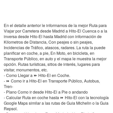
En el detalle anterior le informamos de la mejor Ruta para
Viajar por Carretera desde Madrid a Hito-El Cuenca o a la
inversa desde Hito-El hasta Madrid con información de
Kilometros de Distancia, Con peajes o sin peajes,
Incidencias de Tráfico, atascos, radares. La ruta la puede
planificar en coche, a pie, En Moto, en bicicleta, en
Transporte Público, en auto y el mapa le muestra la mejor
opción. Rutas turísticas, sitios de interés, lugares para
visitar, monumentos, etc.
- Como Llegar a ⏩ Hito-El en Coche.
- ⏩ Como ir a Hito-El en Transporte Público, Autobus,
Tren-
- Plano Como ir desde Hito-El a Pie o andando
- Calcular Ruta en coche hasta ⏩ Hito-El con la tecnología
Google Maps similar a las rutas de Guia Michelin o la Guia
Repsol.