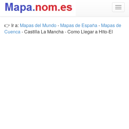
Togg
navig
👉 Ir a:
Mapas del Mundo
-
Mapas de España
-
Mapas de
Cuenca
- Castilla La Mancha - Como Llegar a Hito-El