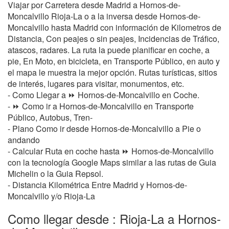
Viajar por Carretera desde Madrid a Hornos-de-
Moncalvillo Rioja-La o a la inversa desde Hornos-de-
Moncalvillo hasta Madrid con información de Kilometros de
Distancia, Con peajes o sin peajes, Incidencias de Tráfico,
atascos, radares. La ruta la puede planificar en coche, a
pie, En Moto, en bicicleta, en Transporte Público, en auto y
el mapa le muestra la mejor opción. Rutas turísticas, sitios
de interés, lugares para visitar, monumentos, etc.
- Como Llegar a ⏩ Hornos-de-Moncalvillo en Coche.
- ⏩ Como ir a Hornos-de-Moncalvillo en Transporte
Público, Autobus, Tren-
- Plano Como ir desde Hornos-de-Moncalvillo a Pie o
andando
- Calcular Ruta en coche hasta ⏩ Hornos-de-Moncalvillo
con la tecnología Google Maps similar a las rutas de Guia
Michelin o la Guia Repsol.
- Distancia Kilométrica Entre Madrid y Hornos-de-
Moncalvillo y/o Rioja-La
Como llegar desde : Rioja-La a Hornos-