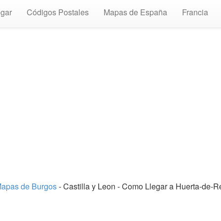
gar
Códigos Postales
Mapas de España
Francia
apas de Burgos
- Castilla y Leon - Como Llegar a Huerta-de-R