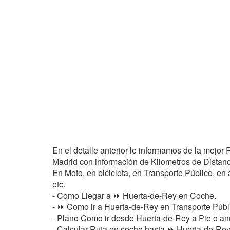
En el detalle anterior le informamos de la mejo
Madrid con información de Kilometros de Distancia
En Moto, en bicicleta, en Transporte Público, en a
etc.
- Como Llegar a ⏩ Huerta-de-Rey en Coche.
- ⏩ Como ir a Huerta-de-Rey en Transporte Públi
- Plano Como ir desde Huerta-de-Rey a Pie o a
- Calcular Ruta en coche hasta ⏩ Huerta-de-Rey 