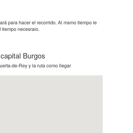
tará para hacer el recorrido. Al msmo tiempo le
l tiempo necesraio.
 capital Burgos
uerta-de-Rey y la ruta como llegar