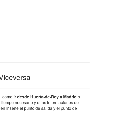
Viceversa
a, como
ir desde Huerta-de-Rey a Madrid
o
el tiempo necesario y otras informaciones de
en Inserte el punto de salida y el punto de