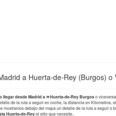
Madrid a Huerta-de-Rey (Burgos) o 
 llegar desde Madrid a ⏩Huerta-de-Rey Burgos
o vicevers
etalle de la ruta a seguir en coche, la distancia en Kilometros, 
le mostramos debajo del mapa un detalle de la ruta a seguir o bi
sta Huerta-de-Rey
el sitio que necesite..