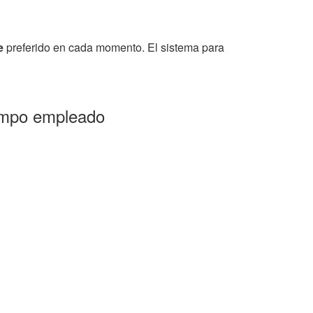
e
preferido en cada momento. El sistema para
iempo empleado