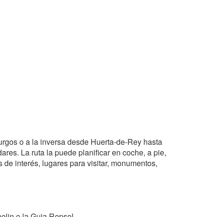
Burgos o a la inversa desde Huerta-de-Rey hasta
res. La ruta la puede planificar en coche, a pie,
os de interés, lugares para visitar, monumentos,
elin o la Guia Repsol.