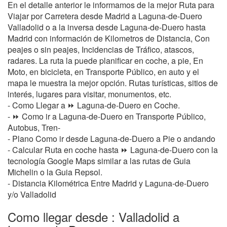
En el detalle anterior le informamos de la mejor Ruta para
Viajar por Carretera desde Madrid a Laguna-de-Duero
Valladolid o a la inversa desde Laguna-de-Duero hasta
Madrid con información de Kilometros de Distancia, Con
peajes o sin peajes, Incidencias de Tráfico, atascos,
radares. La ruta la puede planificar en coche, a pie, En
Moto, en bicicleta, en Transporte Público, en auto y el
mapa le muestra la mejor opción. Rutas turísticas, sitios de
interés, lugares para visitar, monumentos, etc.
- Como Llegar a ⏩ Laguna-de-Duero en Coche.
- ⏩ Como ir a Laguna-de-Duero en Transporte Público,
Autobus, Tren-
- Plano Como ir desde Laguna-de-Duero a Pie o andando
- Calcular Ruta en coche hasta ⏩ Laguna-de-Duero con la
tecnología Google Maps similar a las rutas de Guia
Michelin o la Guia Repsol.
- Distancia Kilométrica Entre Madrid y Laguna-de-Duero
y/o Valladolid
Como llegar desde : Valladolid a