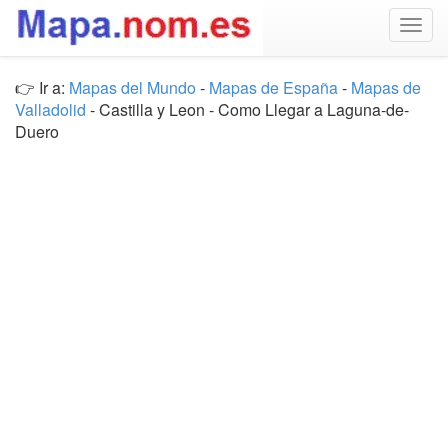
Togg
navig
👉 Ir a:
Mapas del Mundo
-
Mapas de España
-
Mapas de
Valladolid
- Castilla y Leon - Como Llegar a Laguna-de-
Duero