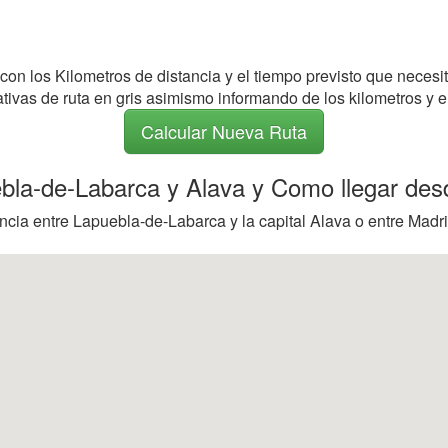
 con los Kilometros de distancia y el tiempo previsto que necesi
nativas de ruta en gris asimismo informando de los kilometros y e
Calcular Nueva Ruta
ebla-de-Labarca y Alava y Como llegar desd
ncia entre Lapuebla-de-Labarca y la capital Alava o entre Madr