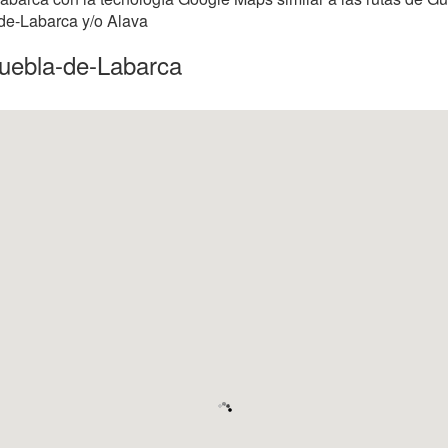
-de-Labarca y/o Alava
puebla-de-Labarca