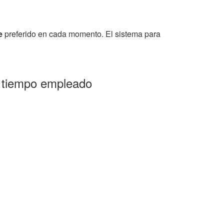
e
preferido en cada momento. El sistema para
y tiempo empleado