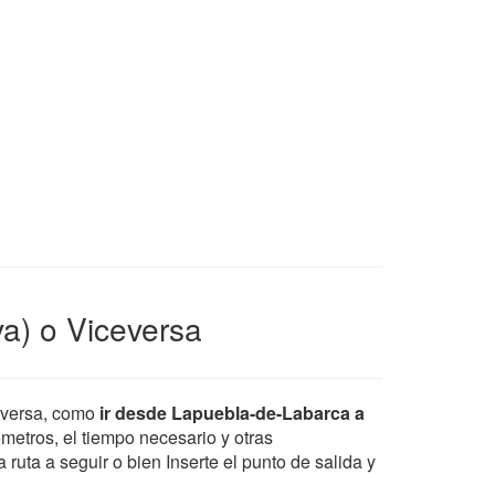
a) o Viceversa
eversa, como
ir desde Lapuebla-de-Labarca a
ometros, el tiempo necesario y otras
ruta a seguir o bien Inserte el punto de salida y