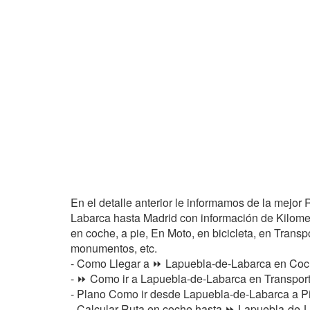
En el detalle anterior le informamos de la mejo
Labarca hasta Madrid con información de Kilometr
en coche, a pie, En Moto, en bicicleta, en Transpo
monumentos, etc.
- Como Llegar a ⏩ Lapuebla-de-Labarca en Coc
- ⏩ Como ir a Lapuebla-de-Labarca en Transport
- Plano Como ir desde Lapuebla-de-Labarca a P
- Calcular Ruta en coche hasta ⏩ Lapuebla-de-La