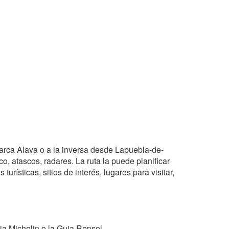
barca Alava o a la inversa desde Lapuebla-de-
, atascos, radares. La ruta la puede planificar
urísticas, sitios de interés, lugares para visitar,
ia Michelin o la Guia Repsol.