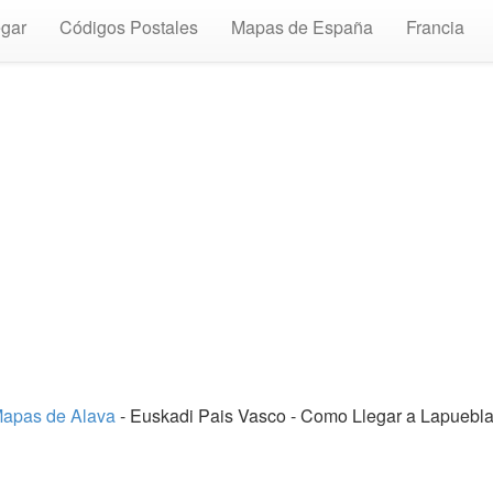
gar
Códigos Postales
Mapas de España
Francia
apas de Alava
- Euskadi Pais Vasco - Como Llegar a Lapuebl