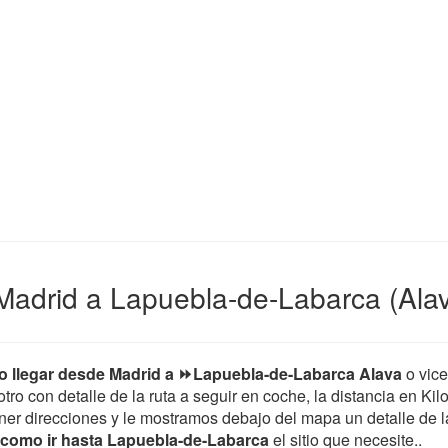
Madrid a Lapuebla-de-Labarca (Alav
 llegar desde Madrid a ⏩Lapuebla-de-Labarca Alava
o vic
tro con detalle de la ruta a seguir en coche, la distancia en Kil
er direcciones y le mostramos debajo del mapa un detalle de la 
como ir hasta Lapuebla-de-Labarca
el sitio que necesite..