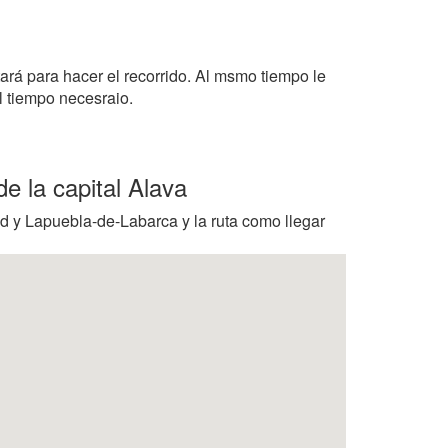
tará para hacer el recorrido. Al msmo tiempo le
l tiempo necesraio.
e la capital Alava
id y Lapuebla-de-Labarca y la ruta como llegar