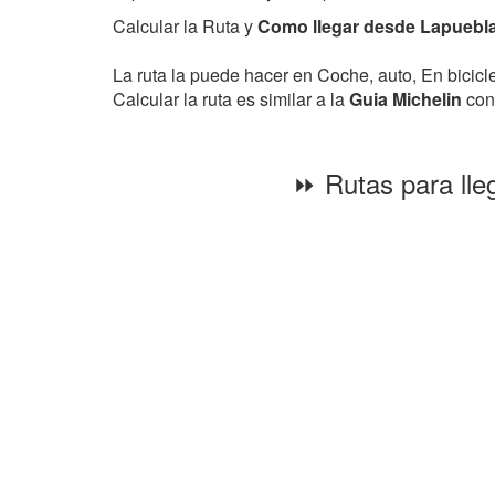
Calcular la Ruta y
Como llegar desde Lapuebla-
La ruta la puede hacer en Coche, auto, En bicic
Calcular la ruta es similar a la
Guia Michelin
con 
⏩ Rutas para lle