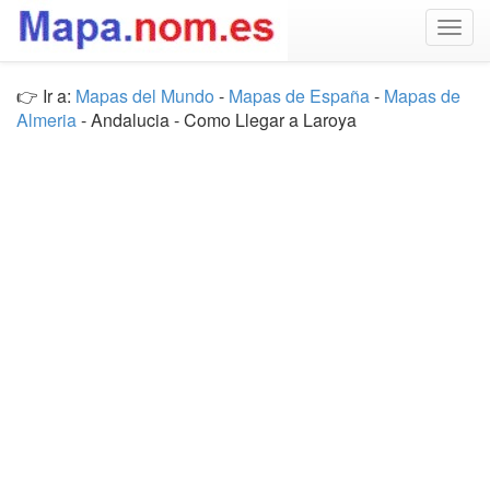
Togg
navig
👉 Ir a:
Mapas del Mundo
-
Mapas de España
-
Mapas de
Almeria
- Andalucia - Como Llegar a Laroya