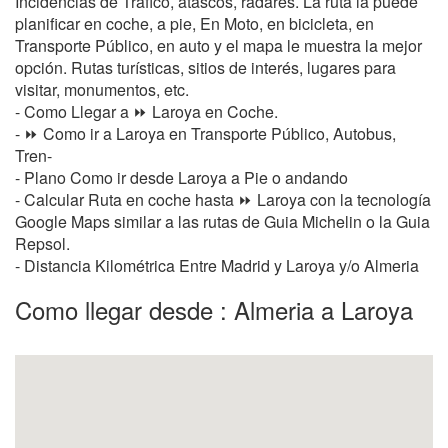
Incidencias de Tráfico, atascos, radares. La ruta la puede
planificar en coche, a pie, En Moto, en bicicleta, en
Transporte Público, en auto y el mapa le muestra la mejor
opción. Rutas turísticas, sitios de interés, lugares para
visitar, monumentos, etc.
- Como Llegar a ⏩ Laroya en Coche.
- ⏩ Como ir a Laroya en Transporte Público, Autobus,
Tren-
- Plano Como ir desde Laroya a Pie o andando
- Calcular Ruta en coche hasta ⏩ Laroya con la tecnología
Google Maps similar a las rutas de Guia Michelin o la Guia
Repsol.
- Distancia Kilométrica Entre Madrid y Laroya y/o Almeria
Como llegar desde : Almeria a Laroya