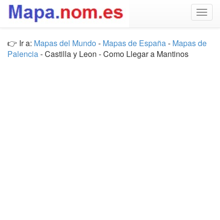
Togg
navig
👉 Ir a:
Mapas del Mundo
-
Mapas de España
-
Mapas de
Palencia
- Castilla y Leon - Como Llegar a Mantinos