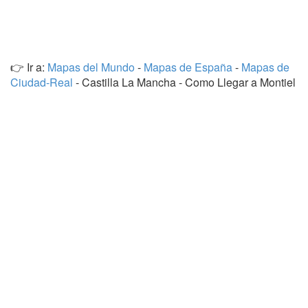
👉 Ir a:
Mapas del Mundo
-
Mapas de España
-
Mapas de
Ciudad-Real
- Castilla La Mancha - Como Llegar a Montiel