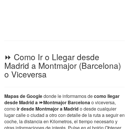
⏩ Como Ir o Llegar desde
Madrid a Montmajor (Barcelona)
o Viceversa
Mapas de Google
donde le informamos de
como llegar
desde Madrid a ⏩Montmajor Barcelona
o viceversa,
como
ir desde Montmajor a Madrid
o desde cualquier
lugar calle o ciudad a otro con detalle de la ruta a seguir en
coche, la distancia en Kilometros, el tiempo necesario y
otras informaciones de interés. Pulse en el botón Obtener