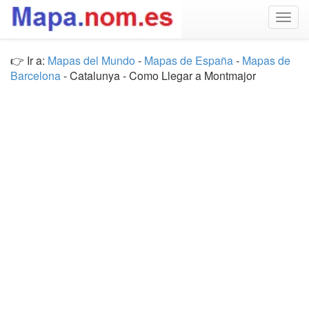
Togg
navig
👉 Ir a:
Mapas del Mundo
-
Mapas de España
-
Mapas de
Barcelona
- Catalunya - Como Llegar a Montmajor