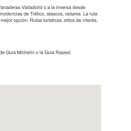
Panaderas Valladolid o a la inversa desde
cidencias de Tráfico, atascos, radares. La ruta
ejor opción. Rutas turísticas, sitios de interés,
de Guia Michelin o la Guia Repsol.