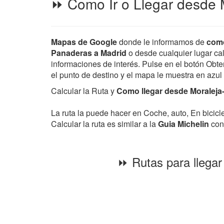
⏩ Como Ir o Llegar desde M
Mapas de Google
donde le informamos de
como
Panaderas a Madrid
o desde cualquier lugar call
informaciones de interés. Pulse en el botón Obten
el punto de destino y el mapa le muestra en azul
Calcular la Ruta y
Como llegar desde Moraleja-d
La ruta la puede hacer en Coche, auto, En bicic
Calcular la ruta es similar a la
Guia Michelin
con 
⏩ Rutas para llegar