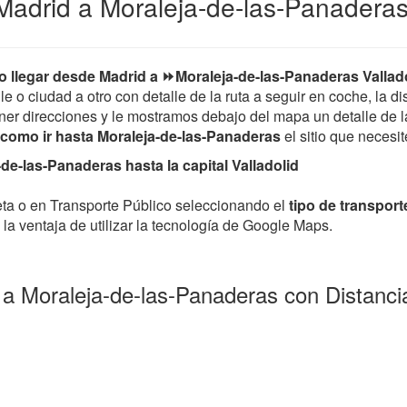
adrid a Moraleja-de-las-Panaderas 
 llegar desde Madrid a ⏩Moraleja-de-las-Panaderas Vallad
e o ciudad a otro con detalle de la ruta a seguir en coche, la d
er direcciones y le mostramos debajo del mapa un detalle de la 
como ir hasta Moraleja-de-las-Panaderas
el sitio que necesit
e-las-Panaderas hasta la capital Valladolid
leta o en Transporte Público seleccionando el
tipo de transport
la ventaja de utilizar la tecnología de Google Maps.
 a Moraleja-de-las-Panaderas con Distanc