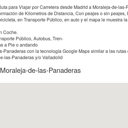
 Ruta para Viajar por Carretera desde Madrid a Moraleja-de-las-
mación de Kilometros de Distancia, Con peajes o sin peajes, In
icicleta, en Transporte Público, en auto y el mapa le muestra la m
en Coche.
nsporte Público, Autobus, Tren-
as a Pie o andando
s-Panaderas con la tecnología Google Maps similar a las rutas 
de-las-Panaderas y/o Valladolid
a Moraleja-de-las-Panaderas