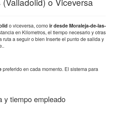
(Valladolid) o Viceversa
olid
o viceversa, como
ir desde Moraleja-de-las-
istancia en Kilometros, el tiempo necesario y otras
ruta a seguir o bien Inserte el punto de salida y
e..
e
preferido en cada momento. El sistema para
ia y tiempo empleado