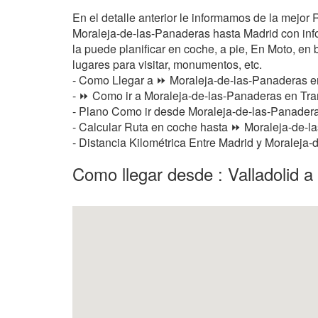
En el detalle anterior le informamos de la mejor
Moraleja-de-las-Panaderas hasta Madrid con infor
la puede planificar en coche, a pie, En Moto, en b
lugares para visitar, monumentos, etc.
- Como Llegar a ⏩ Moraleja-de-las-Panaderas 
- ⏩ Como ir a Moraleja-de-las-Panaderas en Tra
- Plano Como ir desde Moraleja-de-las-Panader
- Calcular Ruta en coche hasta ⏩ Moraleja-de-la
- Distancia Kilométrica Entre Madrid y Moraleja-
Como llegar desde : Valladolid 