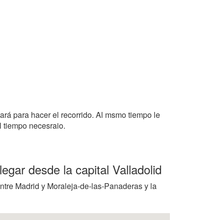
tará para hacer el recorrido. Al msmo tiempo le
l tiempo necesraio.
egar desde la capital Valladolid
entre Madrid y Moraleja-de-las-Panaderas y la