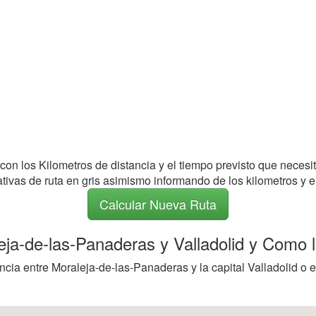
 con los Kilometros de distancia y el tiempo previsto que necesi
nativas de ruta en gris asimismo informando de los kilometros y e
Calcular Nueva Ruta
eja-de-las-Panaderas y Valladolid y Como ll
ncia entre Moraleja-de-las-Panaderas y la capital Valladolid o 