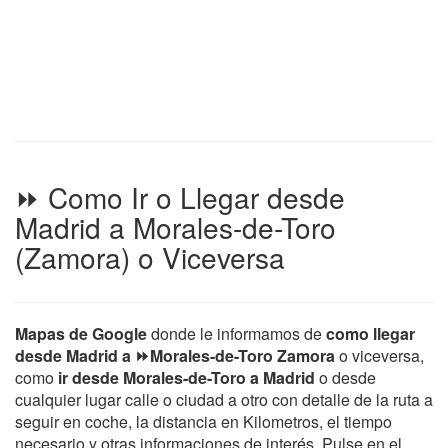
⏩ Como Ir o Llegar desde
Madrid a Morales-de-Toro
(Zamora) o Viceversa
Mapas de Google
donde le informamos de
como llegar
desde Madrid a ⏩Morales-de-Toro Zamora
o viceversa,
como
ir desde Morales-de-Toro a Madrid
o desde
cualquier lugar calle o ciudad a otro con detalle de la ruta a
seguir en coche, la distancia en Kilometros, el tiempo
necesario y otras informaciones de interés. Pulse en el