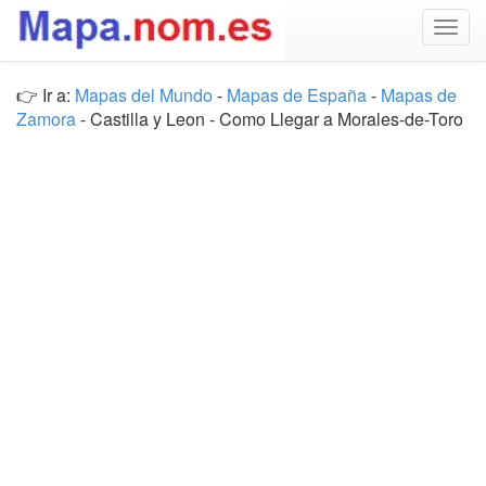
Togg
navig
👉 Ir a:
Mapas del Mundo
-
Mapas de España
-
Mapas de
Zamora
- Castilla y Leon - Como Llegar a Morales-de-Toro