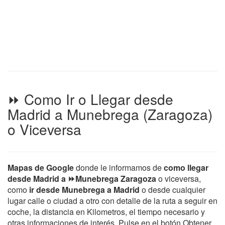
⏩ Como Ir o Llegar desde
Madrid a Munebrega (Zaragoza)
o Viceversa
Mapas de Google
donde le informamos de
como llegar
desde Madrid a ⏩Munebrega Zaragoza
o viceversa,
como
ir desde Munebrega a Madrid
o desde cualquier
lugar calle o ciudad a otro con detalle de la ruta a seguir en
coche, la distancia en Kilometros, el tiempo necesario y
otras informaciones de interés. Pulse en el botón Obtener