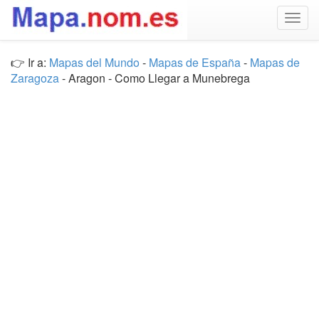
Togg
navig
👉 Ir a:
Mapas del Mundo
-
Mapas de España
-
Mapas de
Zaragoza
- Aragon - Como Llegar a Munebrega