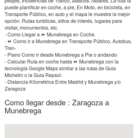
peajes, Incidencias de Tráfico, atascos, radares. La ruta la
puede planificar en coche, a pie, En Moto, en bicicleta, en
Transporte Público, en auto y el mapa le muestra la mejor
opción. Rutas turísticas, sitios de interés, lugares para
visitar, monumentos, etc.
- Como Llegar a ⏩ Munebrega en Coche.
- ⏩ Como ir a Munebrega en Transporte Público, Autobus,
Tren-
- Plano Como ir desde Munebrega a Pie o andando
- Calcular Ruta en coche hasta ⏩ Munebrega con la
tecnología Google Maps similar a las rutas de Guia
Michelin o la Guia Repsol.
- Distancia Kilométrica Entre Madrid y Munebrega y/o
Zaragoza
Como llegar desde : Zaragoza a
Munebrega