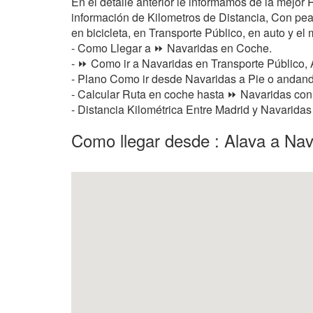
En el detalle anterior le informamos de la mejor
información de Kilometros de Distancia, Con peaje
en bicicleta, en Transporte Público, en auto y el 
- Como Llegar a ⏩ Navaridas en Coche.
- ⏩ Como ir a Navaridas en Transporte Público, 
- Plano Como ir desde Navaridas a Pie o andan
- Calcular Ruta en coche hasta ⏩ Navaridas con 
- Distancia Kilométrica Entre Madrid y Navaridas
Como llegar desde : Alava a Nav