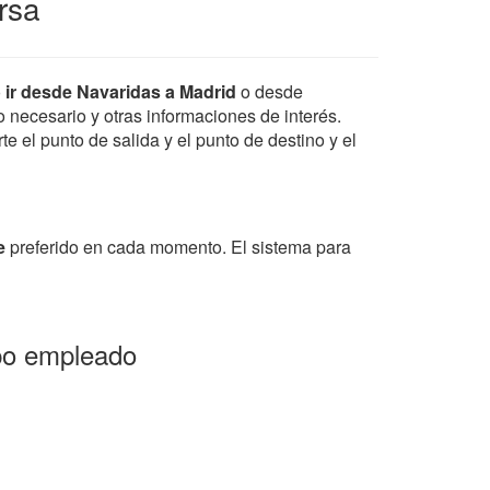
rsa
o
ir desde Navaridas a Madrid
o desde
po necesario y otras informaciones de interés.
e el punto de salida y el punto de destino y el
e
preferido en cada momento. El sistema para
mpo empleado