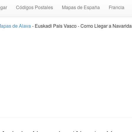
gar
Códigos Postales
Mapas de España
Francia
apas de Alava
- Euskadi Pais Vasco - Como Llegar a Navarida