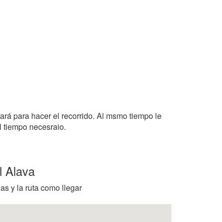
tará para hacer el recorrido. Al msmo tiempo le
l tiempo necesraio.
l Alava
as y la ruta como llegar