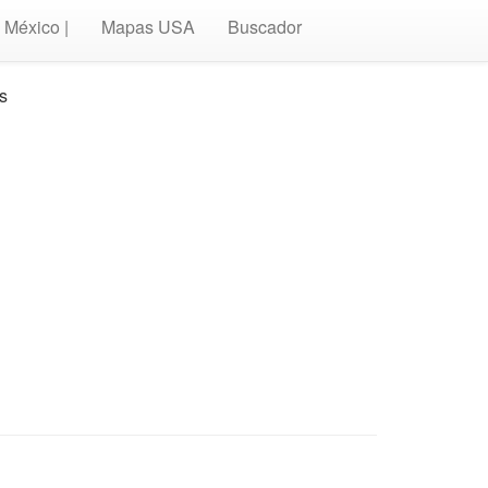
México |
Mapas USA
Buscador
s