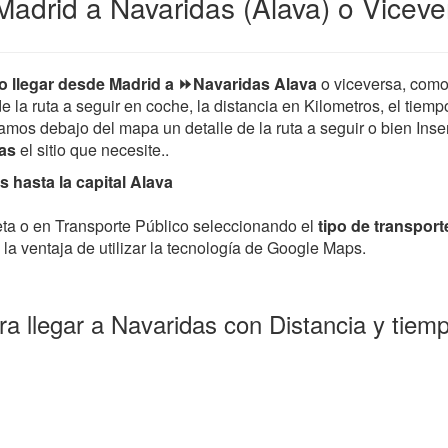
adrid a Navaridas (Alava) o Viceve
 llegar desde Madrid a ⏩Navaridas Alava
o viceversa, com
de la ruta a seguir en coche, la distancia en Kilometros, el tiem
mos debajo del mapa un detalle de la ruta a seguir o bien Insert
das
el sitio que necesite..
 hasta la capital Alava
leta o en Transporte Público seleccionando el
tipo de transport
la ventaja de utilizar la tecnología de Google Maps.
a llegar a Navaridas con Distancia y tie