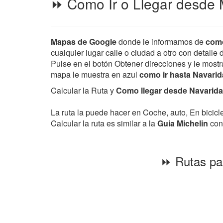
⏩ Como Ir o Llegar desde M
Mapas de Google
donde le informamos de
como
cualquier lugar calle o ciudad a otro con detalle 
Pulse en el botón Obtener direcciones y le mostra
mapa le muestra en azul
como ir hasta Navari
Calcular la Ruta y
Como llegar desde Navaridas
La ruta la puede hacer en Coche, auto, En bicic
Calcular la ruta es similar a la
Guia Michelin
con 
⏩ Rutas par