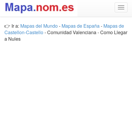
Togg
navig
👉 Ir a:
Mapas del Mundo
-
Mapas de España
-
Mapas de
Castellon-Castello
- Comunidad Valenciana - Como Llegar
a Nules