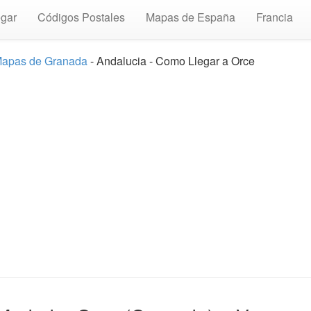
gar
Códigos Postales
Mapas de España
Francia
apas de Granada
- Andalucia - Como Llegar a Orce