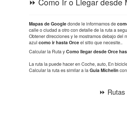
⏩ Como Ir o Llegar desde 
Mapas de Google
donde le informamos de
como
calle o ciudad a otro con detalle de la ruta a seg
Obtener direcciones y le mostramos debajo del map
azul
como ir hasta Orce
el sitio que necesite..
Calcular la Ruta y
Como llegar desde Orce hast
La ruta la puede hacer en Coche, auto, En bicic
Calcular la ruta es similar a la
Guia Michelin
con 
⏩ Rutas 