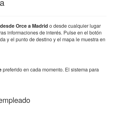
sa
r desde Orce a Madrid
o desde cualquier lugar
tras informaciones de interés. Pulse en el botón
ida y el punto de destino y el mapa le muestra en
e
preferido en cada momento. El sistema para
 empleado