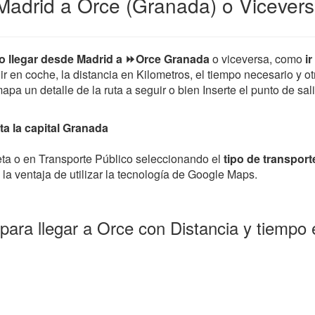
Madrid a Orce (Granada) o Vicever
 llegar desde Madrid a ⏩Orce Granada
o viceversa, como
i
uir en coche, la distancia en Kilometros, el tiempo necesario y o
a un detalle de la ruta a seguir o bien Inserte el punto de sal
a la capital Granada
leta o en Transporte Público seleccionando el
tipo de transport
la ventaja de utilizar la tecnología de Google Maps.
para llegar a Orce con Distancia y tiempo