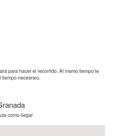
tará para hacer el recorrido. Al msmo tiempo le
l tiempo necesraio.
 Granada
ruta como llegar