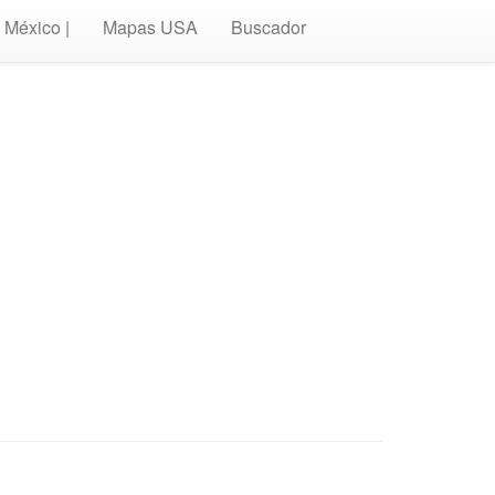
México |
Mapas USA
Buscador