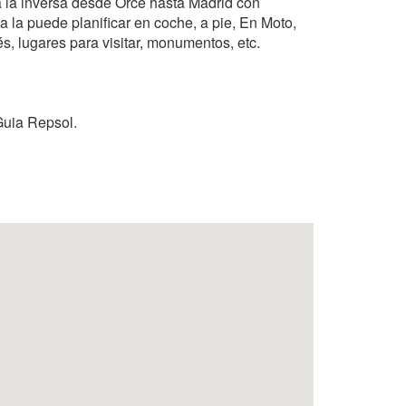
a la inversa desde Orce hasta Madrid con
a la puede planificar en coche, a pie, En Moto,
és, lugares para visitar, monumentos, etc.
Guia Repsol.