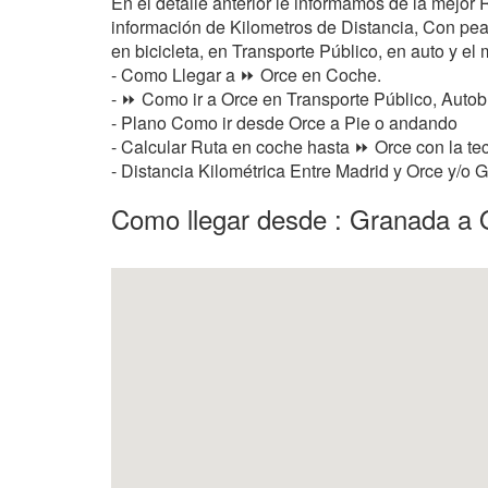
En el detalle anterior le informamos de la mejor
información de Kilometros de Distancia, Con peaje
en bicicleta, en Transporte Público, en auto y el 
- Como Llegar a ⏩ Orce en Coche.
- ⏩ Como ir a Orce en Transporte Público, Autob
- Plano Como ir desde Orce a Pie o andando
- Calcular Ruta en coche hasta ⏩ Orce con la tec
- Distancia Kilométrica Entre Madrid y Orce y/o 
Como llegar desde : Granada a 