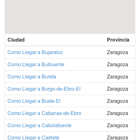
Ciudad
Provincia
Como Llegar a Bujaraloz
Zaragoza
Como Llegar a Bulbuente
Zaragoza
Como Llegar a Bureta
Zaragoza
Como Llegar a Burgo-de-Ebro-El
Zaragoza
Como Llegar a Buste-El
Zaragoza
Como Llegar a Cabanas-de-Ebro
Zaragoza
Como Llegar a Cabolafuente
Zaragoza
Como Llegar a Cadrete
Zaragoza