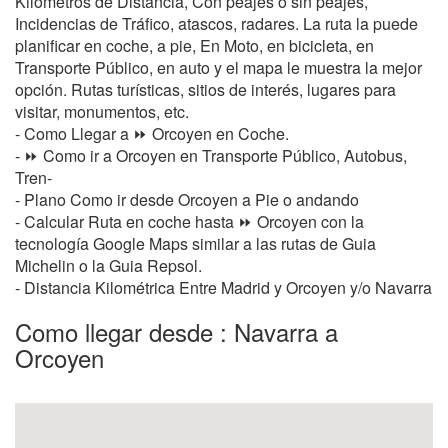
Kilometros de Distancia, Con peajes o sin peajes,
Incidencias de Tráfico, atascos, radares. La ruta la puede
planificar en coche, a pie, En Moto, en bicicleta, en
Transporte Público, en auto y el mapa le muestra la mejor
opción. Rutas turísticas, sitios de interés, lugares para
visitar, monumentos, etc.
- Como Llegar a ⏩ Orcoyen en Coche.
- ⏩ Como ir a Orcoyen en Transporte Público, Autobus,
Tren-
- Plano Como ir desde Orcoyen a Pie o andando
- Calcular Ruta en coche hasta ⏩ Orcoyen con la
tecnología Google Maps similar a las rutas de Guia
Michelin o la Guia Repsol.
- Distancia Kilométrica Entre Madrid y Orcoyen y/o Navarra
Como llegar desde : Navarra a
Orcoyen