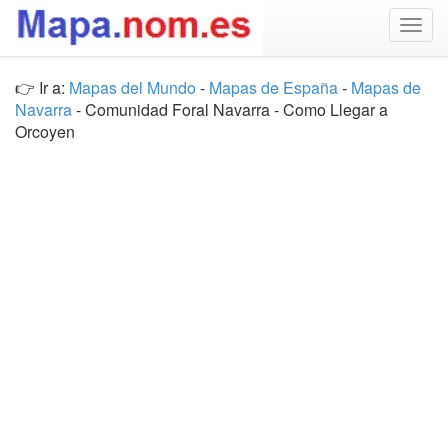
Togg
navig
👉 Ir a:
Mapas del Mundo
-
Mapas de España
-
Mapas de
Navarra
- Comunidad Foral Navarra - Como Llegar a
Orcoyen